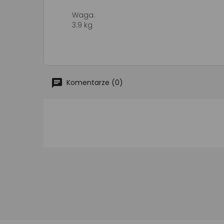
Waga:
3.9 kg
Komentarze (0)