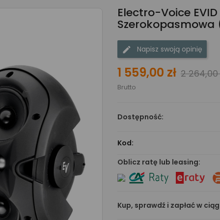
Electro-Voice EVID
Szerokopasmowa 
Napisz swoją opinię
1 559,00 zł
2 264,00 
Brutto
Dostępność:
Kod:
Oblicz ratę lub leasing:
Kup, sprawdź i zapłać w cią