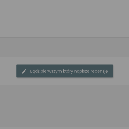
Bądź pierwszym który napisze recenzję