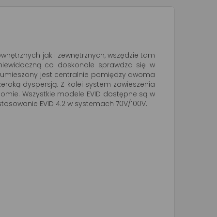
nętrznych jak i zewnętrznych, wszędzie tam
e niewidoczną co doskonale sprawdza się w
HF umieszony jest centralnie pomiędzy dwoma
roką dyspersją. Z kolei system zawieszenia
ziomie. Wszystkie modele EVID dostępne są w
tosowanie EVID 4.2 w systemach 70V/100V.