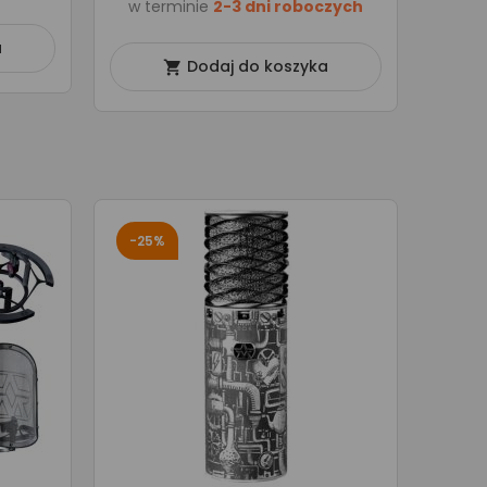
w terminie
2-3 dni roboczych
a
Dodaj do koszyka

-25%