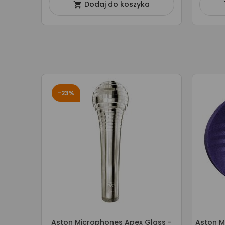
Dodaj do koszyka

-23%
Aston Microphones Apex Glass -
Aston M