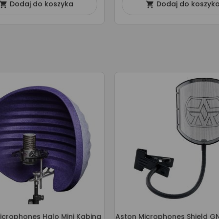
Dodaj do koszyka
Dodaj do koszyk


icrophones Halo Mini Kabina
Aston Microphones Shield GN 