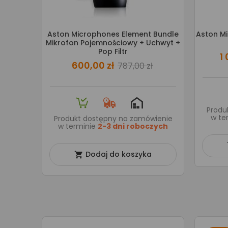
Aston Microphones Element Bundle
Aston M
Mikrofon Pojemnościowy + Uchwyt +
Pop Filtr
1
600,00 zł
787,00 zł
Produ
w te
Produkt dostępny na zamówienie
w terminie
2-3 dni roboczych
Dodaj do koszyka
