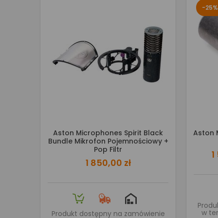
-25%
Aston Microphones Spirit Black
Aston 
Bundle Mikrofon Pojemnościowy +
Pop Filtr
1
1 850,00 zł
Produ
w te
Produkt dostępny na zamówienie