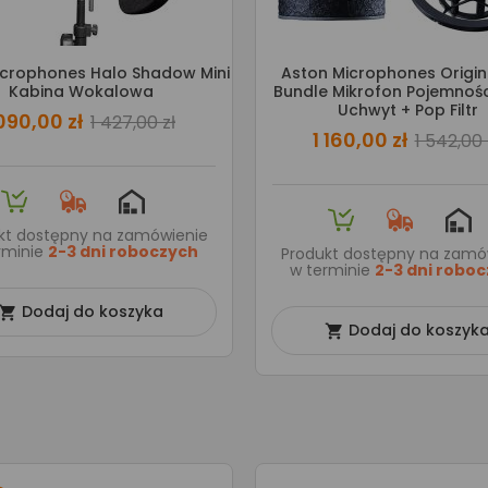
icrophones Halo Shadow Mini
Aston Microphones Origin
Kabina Wokalowa
Bundle Mikrofon Pojemnoś
Uchwyt + Pop Filtr
 090,00 zł
1 427,00 zł
1 160,00 zł
1 542,00 
kt dostępny na zamówienie
rminie
2-3 dni roboczych
Produkt dostępny na zamó
w terminie
2-3 dni robo
Dodaj do koszyka

Dodaj do koszyk
