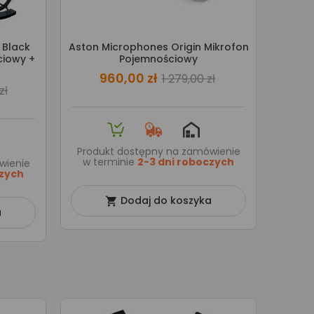
 Black
Aston Microphones Origin Mikrofon
ciowy +
Pojemnościowy
960,00 zł
1 279,00 zł
zł
Produkt dostępny na zamówienie
w terminie
2-3 dni roboczych
wienie
czych
Dodaj do koszyka

a