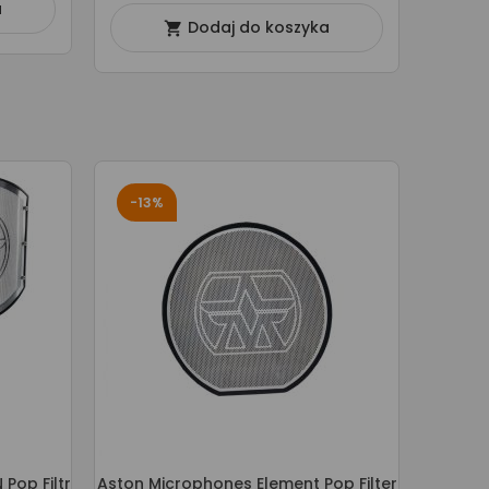
a
Dodaj do koszyka

-13%
Pop Filtr
Aston Microphones Element Pop Filter