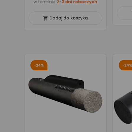
w terminie
2-3 dni roboczych
Dodaj do koszyka

-24%
-24