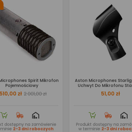
Microphones Spirit Mikrofon
Aston Microphones Starlig
Pojemnościowy
Uchwyt Do Mikrofonu Star
 510,00 zł
51,00 zł
2 001,00 zł
kt dostępny na zamówienie
Produkt dostępny na zamó
rminie
2-3 dni roboczych
w terminie
2-3 dni robo