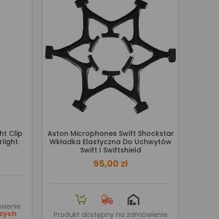
ht Clip
Aston Microphones Swift Shockstar
light
Wkładka Elastyczna Do Uchwytów
Swift I Swiftshield
95,00 zł
wienie
czych
Produkt dostępny na zamówienie