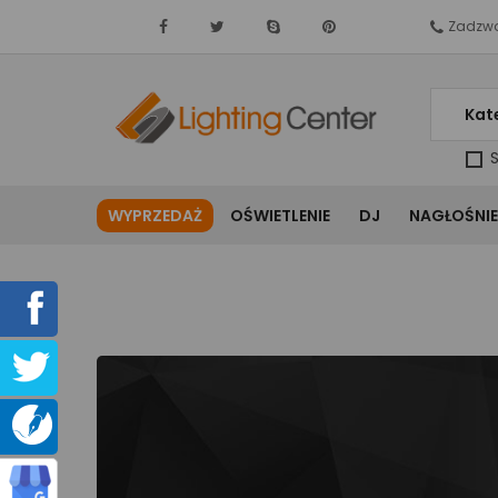
Zadzwo
Kat
S
WYPRZEDAŻ
OŚWIETLENIE
DJ
NAGŁOŚNIE