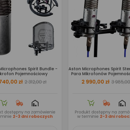
Microphones Spirit Bundle -
Aston Microphones Spirit Ster
ikrofon Pojemnościowy
Para Mikrofonów Pojemnoś
 740,00 zł
2 990,00 zł
2 312,00 zł
3 985,00
kt dostępny na zamówienie
Produkt dostępny na zamó
rminie
2-3 dni roboczych
w terminie
2-3 dni robo