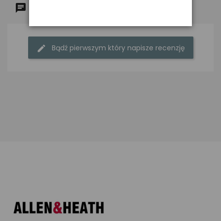
Komentarze (0)
Bądź pierwszym który napisze recenzję