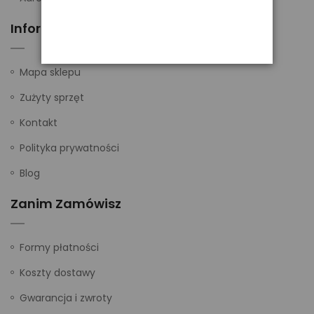
Informacje
Mapa sklepu
Zużyty sprzęt
Kontakt
Polityka prywatności
Blog
Zanim Zamówisz
Formy płatności
Koszty dostawy
Gwarancja i zwroty