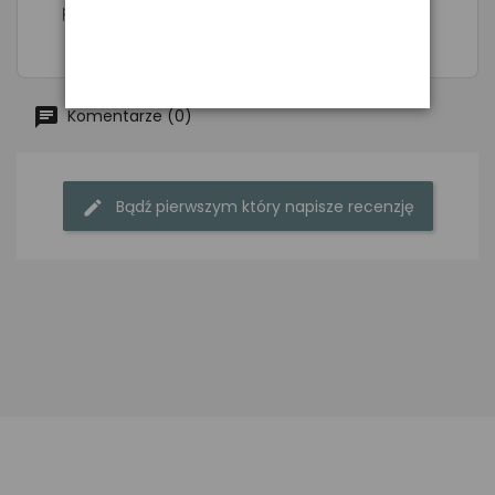
prezent- 6 wzorów do wyboru
Komentarze (0)
Bądź pierwszym który napisze recenzję