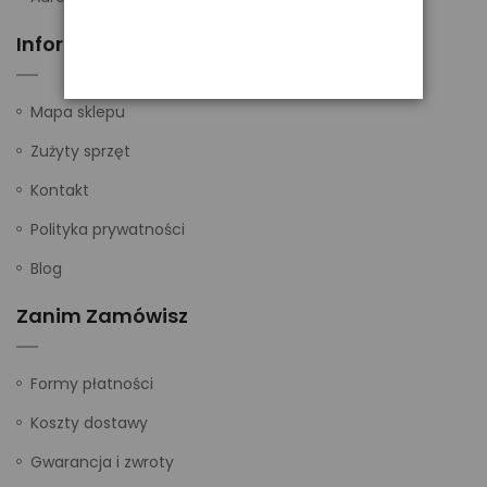
Informacje
Mapa sklepu
Zużyty sprzęt
Kontakt
Polityka prywatności
Blog
Zanim Zamówisz
Formy płatności
Koszty dostawy
Gwarancja i zwroty