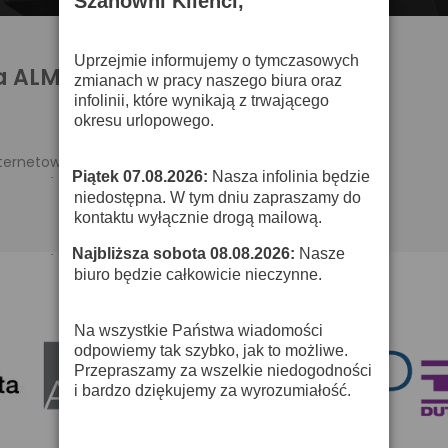
Szanowni Klienci,
Uprzejmie informujemy o tymczasowych
ta ALMANSA
zmianach w pracy naszego biura oraz
infolinii, które wynikają z trwającego
okresu urlopowego.
nternetowym.
Piątek 07.08.2026:
Nasza infolinia będzie
·
niedostępna. W tym dniu zapraszamy do
kontaktu wyłącznie drogą mailową.
Najbliższa sobota 08.08.2026:
Nasze
·
biuro będzie całkowicie nieczynne.
Na wszystkie Państwa wiadomości
odpowiemy tak szybko, jak to możliwe.
Przepraszamy za wszelkie niedogodności
i bardzo dziękujemy za wyrozumiałość.