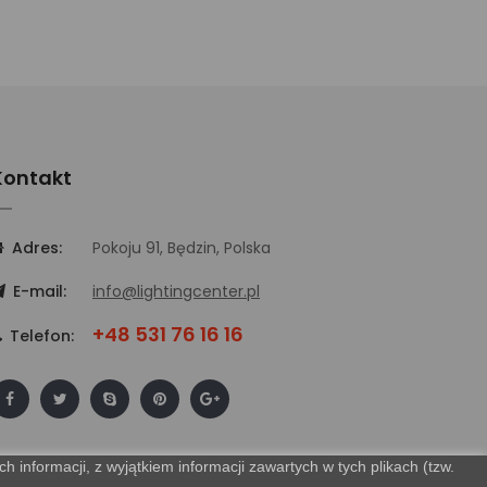
Kontakt
Adres:
Pokoju 91, Będzin, Polska
E-mail:
info@lightingcenter.pl
+48 531 76 16 16
Telefon:
 informacji, z wyjątkiem informacji zawartych w tych plikach (tzw.