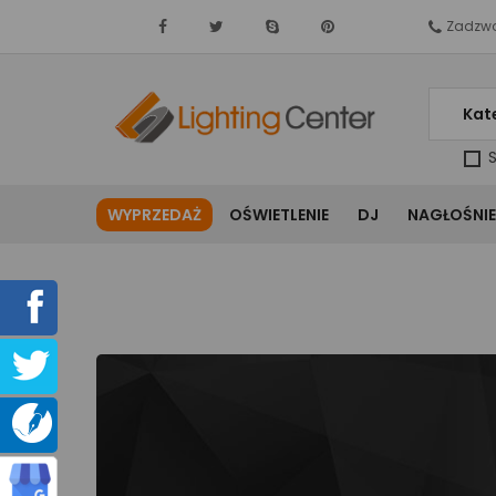
Zadzwo
Kat
S
WYPRZEDAŻ
OŚWIETLENIE
DJ
NAGŁOŚNIE