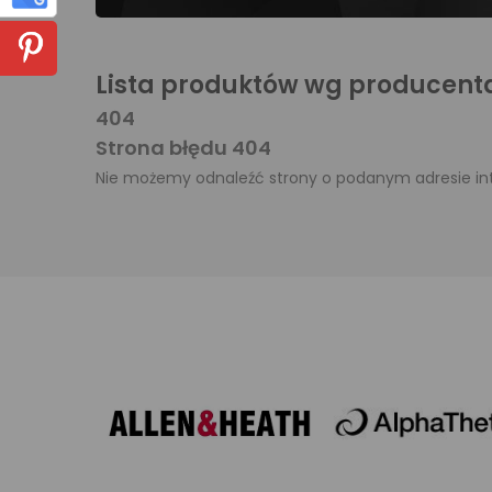
Lista produktów wg producen
404
Strona błędu 404
Nie możemy odnaleźć strony o podanym adresie i