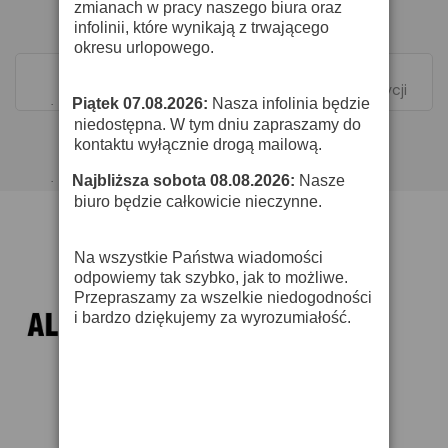
zmianach w pracy naszego biura oraz
infolinii, które wynikają z trwającego
okresu urlopowego.
Pokazano 1-1 z 1 pozycji
Piątek 07.08.2026:
Nasza infolinia będzie
·
niedostępna. W tym dniu zapraszamy do
kontaktu wyłącznie drogą mailową.
Najbliższa sobota 08.08.2026:
Nasze
·
biuro będzie całkowicie nieczynne.
Na wszystkie Państwa wiadomości
odpowiemy tak szybko, jak to możliwe.
Przepraszamy za wszelkie niedogodności
i bardzo dziękujemy za wyrozumiałość.