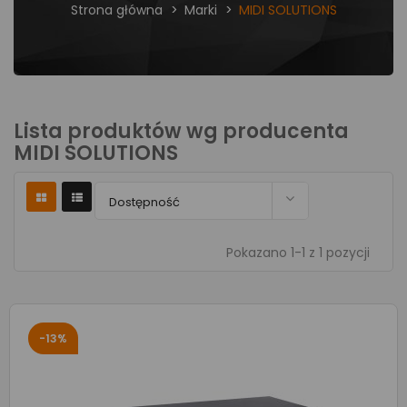
Strona główna
Marki
MIDI SOLUTIONS
Lista produktów wg producenta
MIDI SOLUTIONS

Dostępność
Pokazano 1-1 z 1 pozycji
-13%