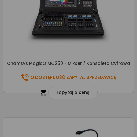
Chamsys MagicQ MQ250 - Mikser / Konsoleta Cyfrowa
O DOSTĘPNOŚĆ ZAPYTAJ SPRZEDAWCĘ

Zapytaj o cenę