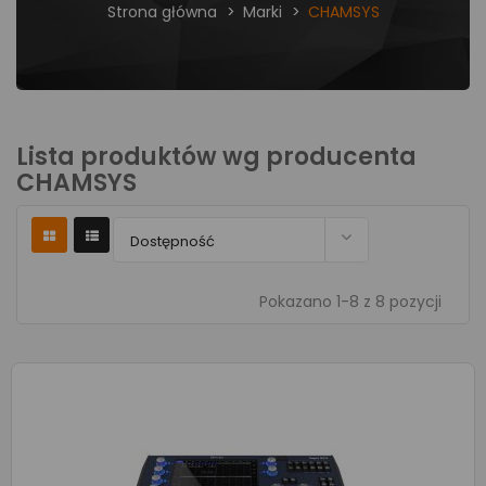
Strona główna
Marki
CHAMSYS
Lista produktów wg producenta
CHAMSYS

Dostępność
Pokazano 1-8 z 8 pozycji