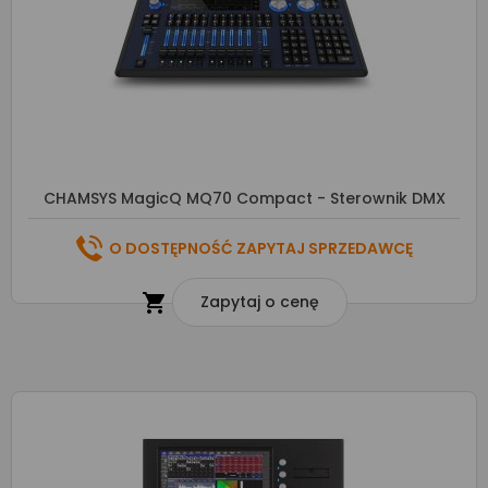
CHAMSYS MagicQ MQ70 Compact - Sterownik DMX
O DOSTĘPNOŚĆ ZAPYTAJ SPRZEDAWCĘ

Zapytaj o cenę