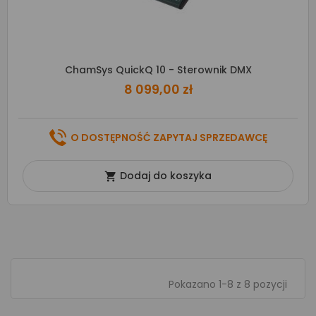
ChamSys QuickQ 10 - Sterownik DMX
8 099,00 zł
O DOSTĘPNOŚĆ ZAPYTAJ SPRZEDAWCĘ
Dodaj do koszyka

Pokazano 1-8 z 8 pozycji