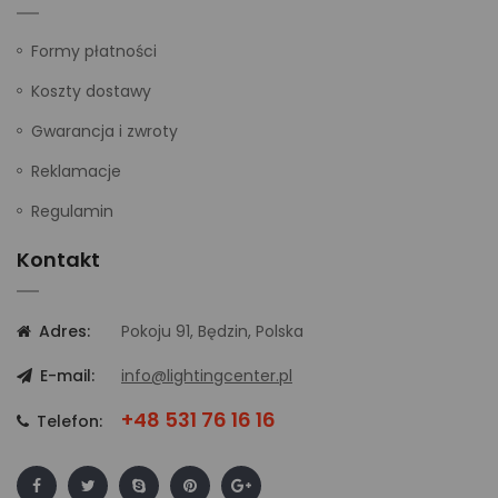
Formy płatności
Koszty dostawy
Gwarancja i zwroty
Reklamacje
Regulamin
Kontakt
Adres:
Pokoju 91, Będzin, Polska
E-mail:
info@lightingcenter.pl
+48 531 76 16 16
Telefon: