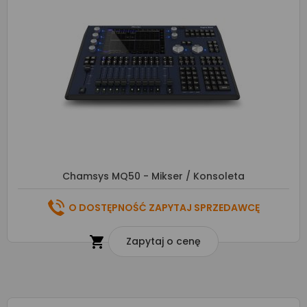
Chamsys MQ50 - Mikser / Konsoleta
O DOSTĘPNOŚĆ ZAPYTAJ SPRZEDAWCĘ

Zapytaj o cenę