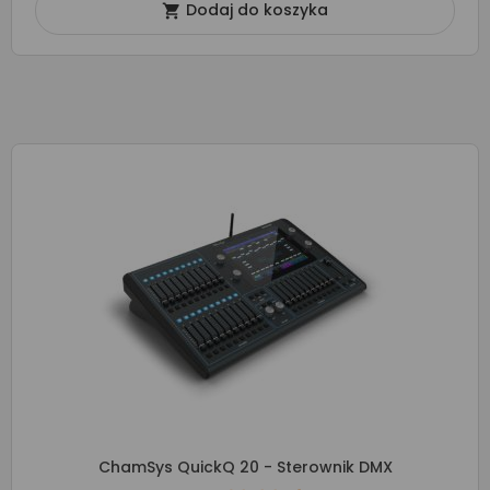
Dodaj do koszyka

ChamSys QuickQ 20 - Sterownik DMX