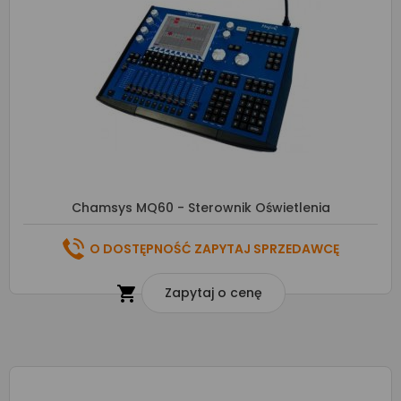
Chamsys MQ60 - Sterownik Oświetlenia
O DOSTĘPNOŚĆ ZAPYTAJ SPRZEDAWCĘ

Zapytaj o cenę