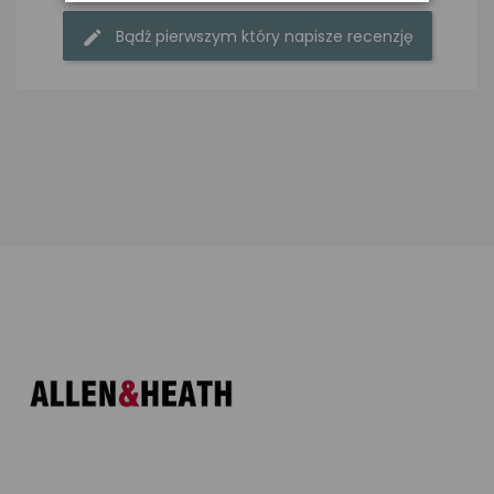
Bądź pierwszym który napisze recenzję