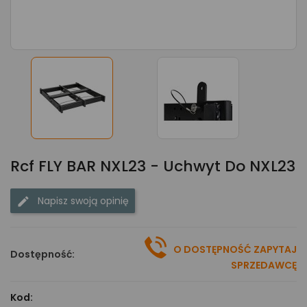
Rcf FLY BAR NXL23 - Uchwyt Do NXL23
Napisz swoją opinię
O DOSTĘPNOŚĆ ZAPYTAJ
Dostępność:
SPRZEDAWCĘ
Kod: