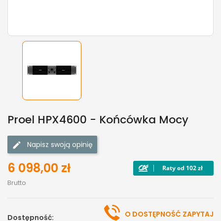
Proel HPX4600 - Końcówka Mocy
Napisz swoją opinię
6 098,00 zł
Brutto
O DOSTĘPNOŚĆ ZAPYTAJ
Dostępność: