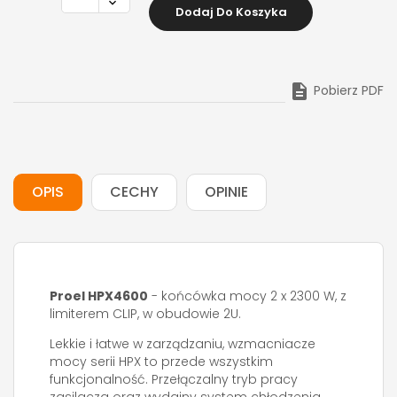
Dodaj Do Koszyka

Pobierz PDF
OPIS
CECHY
OPINIE
Proel HPX4600
- końcówka mocy 2 x 2300 W, z
limiterem CLIP, w obudowie 2U.
Lekkie i łatwe w zarządzaniu, wzmacniacze
mocy serii HPX to przede wszystkim
funkcjonalność. Przełączalny tryb pracy