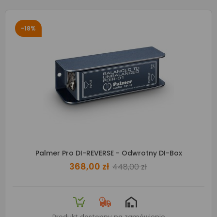
-18%
Palmer Pro DI-REVERSE - Odwrotny DI-Box
368,00 zł
448,00 zł