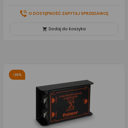
O DOSTĘPNOŚĆ ZAPYTAJ SPRZEDAWCĘ
Dodaj do koszyka

-26%