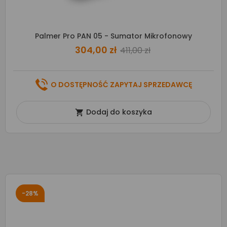
Palmer Pro PAN 05 - Sumator Mikrofonowy
304,00 zł
411,00 zł
O DOSTĘPNOŚĆ ZAPYTAJ SPRZEDAWCĘ
Dodaj do koszyka

-28%