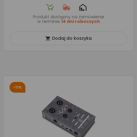
Produkt dostępny na zamówienie
w terminie
14 dni roboczych
Dodaj do koszyka

-11%