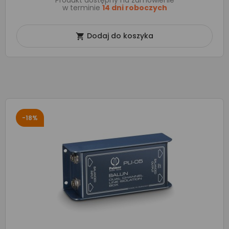
Produkt dostępny na zamówienie
w terminie
14 dni roboczych
Dodaj do koszyka

-18%