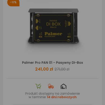
-11%
Palmer Pro PAN 01 - Pasywny DI-Box
241,00 zł
271,00 zł
Produkt dostępny na zamówienie
w terminie
14 dni roboczych