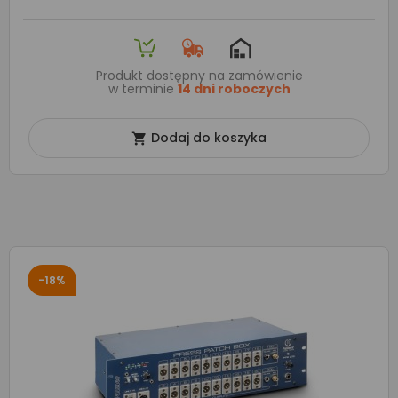
Produkt dostępny na zamówienie
w terminie
14 dni roboczych
Dodaj do koszyka

-18%