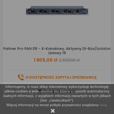
Palmer Pro PAN 08 - 4-Kanałowy, Aktywny DI-Box/izolator
Liniowy 19
1 905,00 zł
2 653,00 zł
O DOSTĘPNOŚĆ ZAPYTAJ SPRZEDAWCĘ
Informujemy, iż nasz sklep internetowy wykorzystuje technologię
Dodaj do koszyka
plików cookies a jednocześnie nie zbiera w sposób automatyczny

żadnych informacji, z wyjątkiem informacji zawartych w tych plikach
(tzw. „ciasteczkach”).
Więcej informacji na temat polityki prywatności znajdziesz
tutaj
.