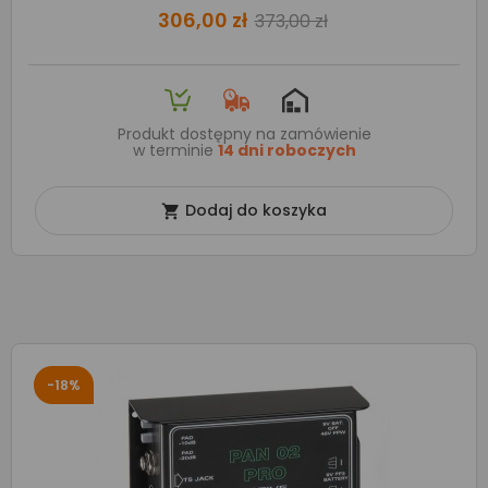
306,00 zł
373,00 zł
Produkt dostępny na zamówienie
w terminie
14 dni roboczych
Dodaj do koszyka

-18%