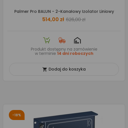
Palmer Pro BALUN - 2-Kanałowy Izolator Liniowy
514,00 zł
626,00 zł
Produkt dostępny na zamówienie
w terminie
14 dni roboczych
Dodaj do koszyka

-18%