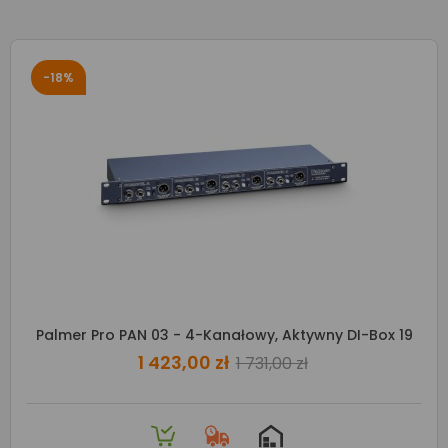
-18%
Palmer Pro PAN 03 - 4-Kanałowy, Aktywny DI-Box 19
1 423,00 zł
1 731,00 zł