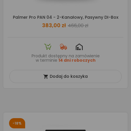
Palmer Pro PAN 04 - 2-Kanałowy, Pasywny DI-Box
383,00 zł
466,00 zł
Produkt dostępny na zamówienie
w terminie
14 dni roboczych
Dodaj do koszyka

-18%