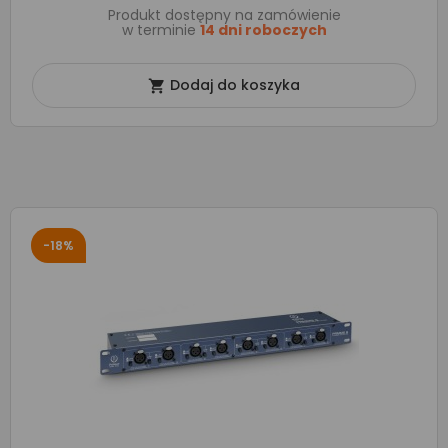
Produkt dostępny na zamówienie
w terminie
14 dni roboczych
Dodaj do koszyka

-18%