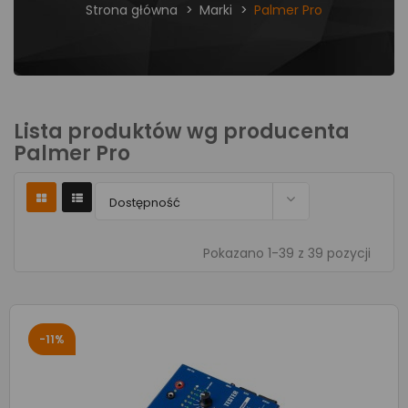
Strona główna
Marki
Palmer Pro
Lista produktów wg producenta
Palmer Pro

Dostępność
Pokazano 1-39 z 39 pozycji
-11%