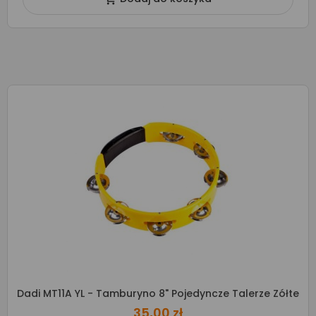
Dadi MT11A YL - Tamburyno 8" Pojedyncze Talerze Zółte
35,00 zł