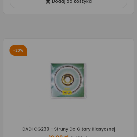
Dodaj do koszyka

-20%
DADI CG230 - Struny Do Gitary Klasycznej