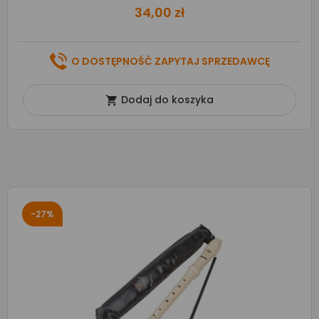
34,00 zł
O DOSTĘPNOŚĆ ZAPYTAJ SPRZEDAWCĘ
Dodaj do koszyka

-27%