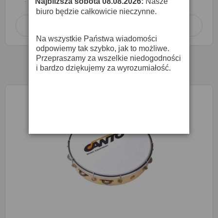
Najbliższa sobota 08.08.2026:
Nasze
·
biuro będzie całkowicie nieczynne.
Dodaj do koszyka

Na wszystkie Państwa wiadomości
odpowiemy tak szybko, jak to możliwe.
Przepraszamy za wszelkie niedogodności
i bardzo dziękujemy za wyrozumiałość.