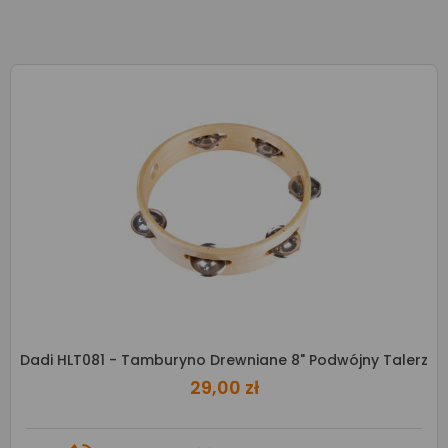
Dadi HLT081 - Tamburyno Drewniane 8" Podwójny Talerz
29,00 zł