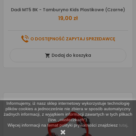
Dadi MT5 BK - Tamburyno Kids Plastikowe (czarne)
19,00 zł
O DOSTĘPNOŚĆ ZAPYTAJ SPRZEDAWCĘ
Dodaj do koszyka

Informujemy, iż nasz sklep internetowy wykorzystuje technologię
plików cookies a jednocześnie nie zbiera w sposób automatyczny
żadnych informacji, z wyjątkiem informacji zawartych w tych plikach
(tzw. „ciasteczkach”).
Więcej informacji na temat polityki prywatności znajdziesz
tutaj
.