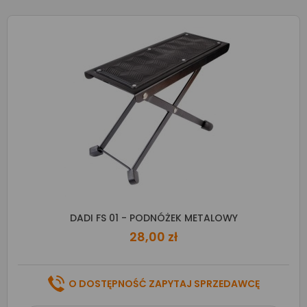
DADI FS 01 - PODNÓŻEK METALOWY
28,00 zł
O DOSTĘPNOŚĆ ZAPYTAJ SPRZEDAWCĘ