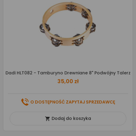
Dadi HLT082 - Tamburyno Drewniane 8" Podwójny Talerz
35,00 zł
O DOSTĘPNOŚĆ ZAPYTAJ SPRZEDAWCĘ
Dodaj do koszyka
