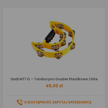
Dadi MT1 YL - Tamburyno Double Plastikowe Zółte
45,00 zł
O DOSTĘPNOŚĆ ZAPYTAJ SPRZEDAWCĘ