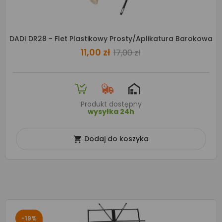
DADI DR28 - Flet Plastikowy Prosty/aplikatura Barokowa
11,00 zł
17,00 zł
Produkt dostępny
wysyłka 24h
Dodaj do koszyka

-19%