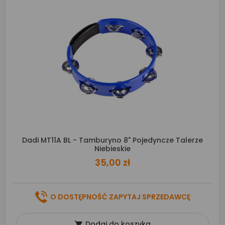
Dadi MT11A BL - Tamburyno 8" Pojedyncze Talerze
Niebieskie
35,00 zł
O DOSTĘPNOŚĆ ZAPYTAJ SPRZEDAWCĘ
Dodaj do koszyka
