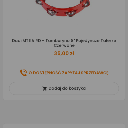
Dadi MT11A RD - Tamburyno 8" Pojedyncze Talerze
Czerwone
35,00 zł
O DOSTĘPNOŚĆ ZAPYTAJ SPRZEDAWCĘ
Dodaj do koszyka
