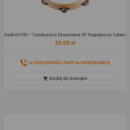
Dadi HLT101 - Tamburyno Drewniane 10" Pojedynczy Talerz
35,00 zł
O DOSTĘPNOŚĆ ZAPYTAJ SPRZEDAWCĘ
Dodaj do koszyka
