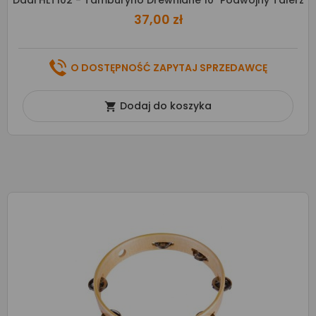
Dadi HLT102 - Tamburyno Drewniane 10" Podwójny Talerz
37,00 zł
O DOSTĘPNOŚĆ ZAPYTAJ SPRZEDAWCĘ
Dodaj do koszyka
