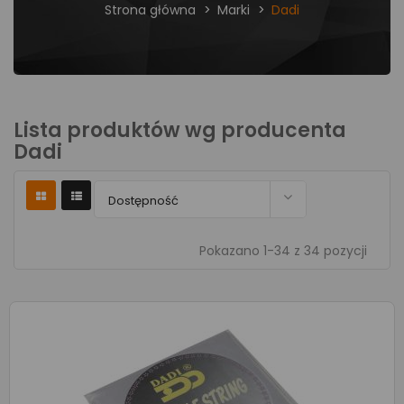
Strona główna
Marki
Dadi
Lista produktów wg producenta
Dadi

Dostępność
Pokazano 1-34 z 34 pozycji