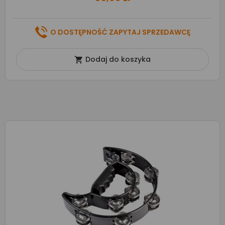
O DOSTĘPNOŚĆ ZAPYTAJ SPRZEDAWCĘ
Dodaj do koszyka
