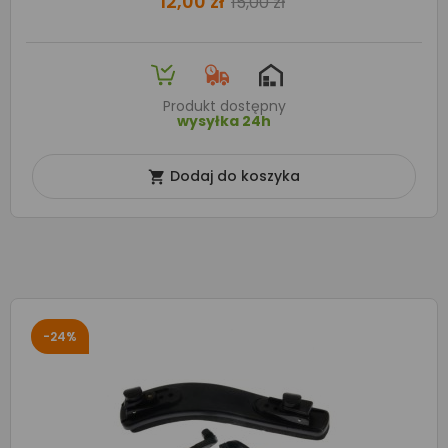
12,00 zł
15,00 zł
Produkt dostępny
wysyłka 24h
Dodaj do koszyka

-24%