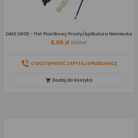
DADI DR08 - Flet Plastikowy Prosty/aplikatura Niemiecka
8,00 zł
11,00 zł
O DOSTĘPNOŚĆ ZAPYTAJ SPRZEDAWCĘ
Dodaj do koszyka
