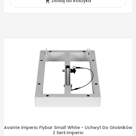
Dodaj do koszyka

Avante Imperio Flybar Small White - Uchwyt Do Głośników
Z Serii Imperio