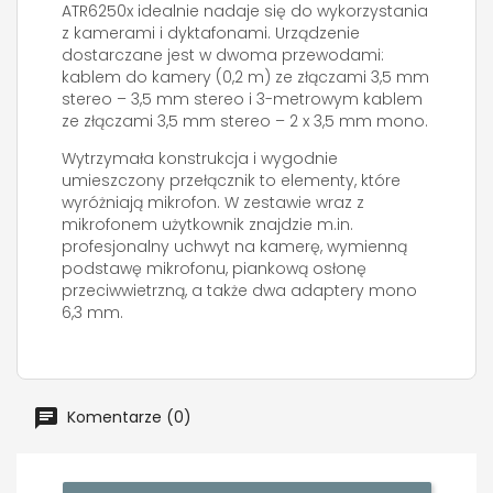
ATR6250x idealnie nadaje się do wykorzystania
z kamerami i dyktafonami. Urządzenie
dostarczane jest w dwoma przewodami:
kablem do kamery (0,2 m) ze złączami 3,5 mm
stereo – 3,5 mm stereo i 3-metrowym kablem
ze złączami 3,5 mm stereo – 2 x 3,5 mm mono.
Wytrzymała konstrukcja i wygodnie
umieszczony przełącznik to elementy, które
wyróżniają mikrofon. W zestawie wraz z
mikrofonem użytkownik znajdzie m.in.
profesjonalny uchwyt na kamerę, wymienną
podstawę mikrofonu, piankową osłonę
przeciwwietrzną, a także dwa adaptery mono
6,3 mm.
Komentarze (0)