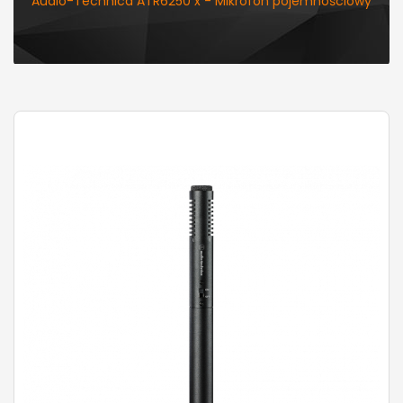
Audio-Technica ATR6250 x - Mikrofon pojemnościowy