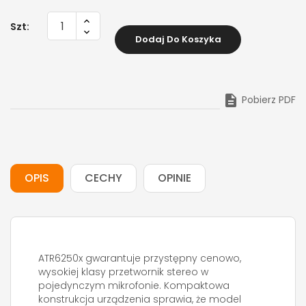
Szt:
Dodaj Do Koszyka

Pobierz PDF
OPIS
CECHY
OPINIE
ATR6250x gwarantuje przystępny cenowo,
wysokiej klasy przetwornik stereo w
pojedynczym mikrofonie. Kompaktowa
konstrukcja urządzenia sprawia, że model