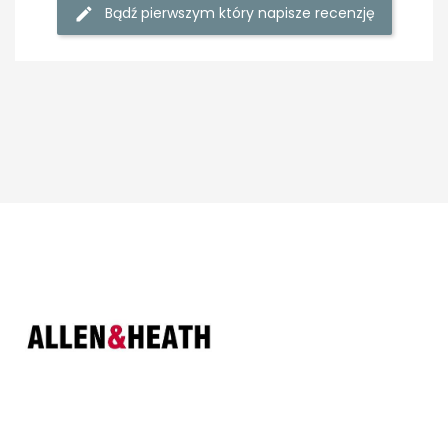
Bądź pierwszym który napisze recenzję