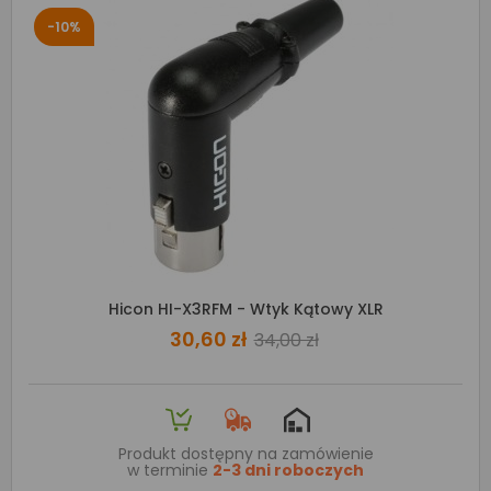
-10%
Hicon HI-X3RFM - Wtyk Kątowy XLR
30,60 zł
34,00 zł
Produkt dostępny na zamówienie
w terminie
2-3 dni roboczych