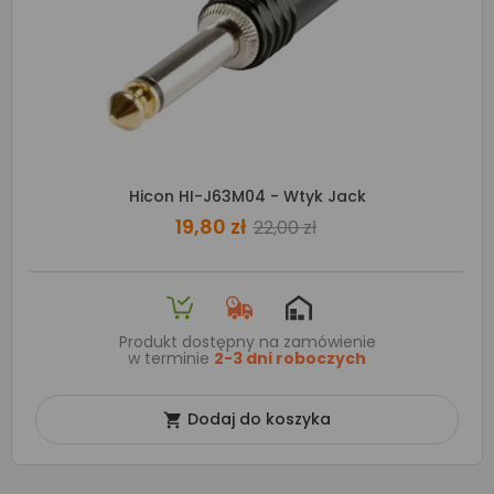
Hicon HI-J63M04 - Wtyk Jack
19,80 zł
22,00 zł
Produkt dostępny na zamówienie
w terminie
2-3 dni roboczych
Dodaj do koszyka
