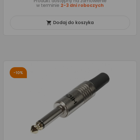
Produkt dostępny na zamówienie
w terminie
2-3 dni roboczych
Dodaj do koszyka

-10%