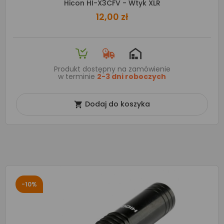
Hicon HI-X3CFV - Wtyk XLR
12,00 zł
Produkt dostępny na zamówienie
w terminie
2-3 dni roboczych
Dodaj do koszyka

-10%