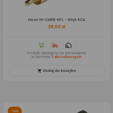
Hicon HI-CM06-NTL - Wtyk RCA
29,00 zł
Produkt dostępny na zamówienie
w terminie
7 dni roboczych
Dodaj do koszyka

-10%