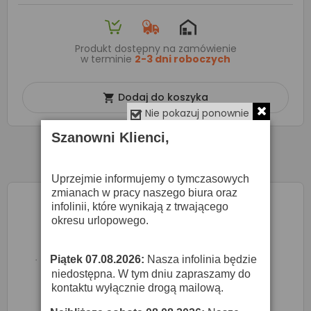
Produkt dostępny na zamówienie
w terminie
2-3 dni roboczych
Dodaj do koszyka

Nie pokazuj ponownie
Szanowni Klienci,
Uprzejmie informujemy o tymczasowych
zmianach w pracy naszego biura oraz
infolinii, które wynikają z trwającego
okresu urlopowego.
Piątek 07.08.2026:
Nasza infolinia będzie
·
niedostępna. W tym dniu zapraszamy do
kontaktu wyłącznie drogą mailową.