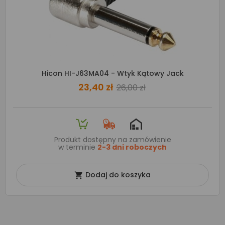
Hicon HI-J63MA04 - Wtyk Kątowy Jack
23,40 zł
26,00 zł
Produkt dostępny na zamówienie
w terminie
2-3 dni roboczych
Dodaj do koszyka
