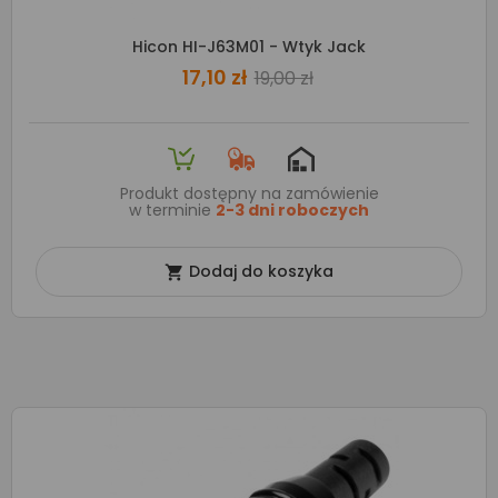
Hicon HI-J63M01 - Wtyk Jack
17,10 zł
19,00 zł
Produkt dostępny na zamówienie
w terminie
2-3 dni roboczych
Dodaj do koszyka
