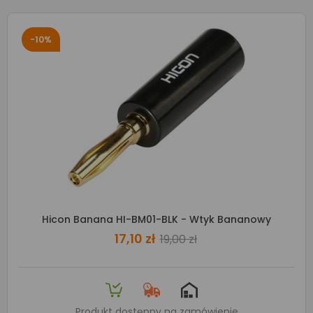
-10%
Hicon Banana HI-BM01-BLK - Wtyk Bananowy
17,10 zł
19,00 zł
Produkt dostępny na zamówienie