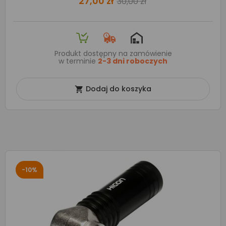
27,00 zł
30,00 zł
Produkt dostępny na zamówienie
w terminie
2-3 dni roboczych
Dodaj do koszyka

-10%