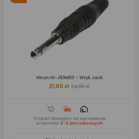
Hicon HI-J63M03 - Wtyk Jack
21,60 zł
24,00 zł
Produkt dostępny na zamówienie
w terminie
2-3 dni roboczych