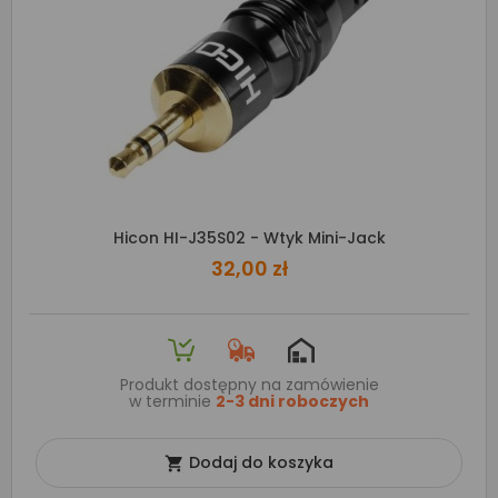
Hicon HI-J35S02 - Wtyk Mini-Jack
32,00 zł
Produkt dostępny na zamówienie
w terminie
2-3 dni roboczych
Dodaj do koszyka
