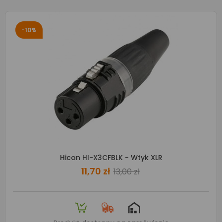
-10%
Hicon HI-X3CFBLK - Wtyk XLR
11,70 zł
13,00 zł