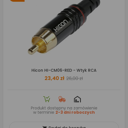
Hicon HI-CM06-RED - Wtyk RCA
23,40 zł
26,00 zł
Produkt dostępny na zamówienie
w terminie
2-3 dni roboczych