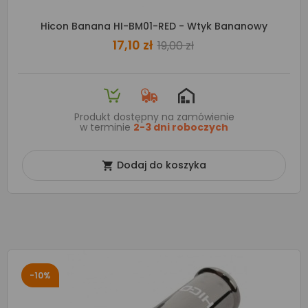
Hicon Banana HI-BM01-RED - Wtyk Bananowy
17,10 zł
19,00 zł
Produkt dostępny na zamówienie
w terminie
2-3 dni roboczych
Dodaj do koszyka

-10%