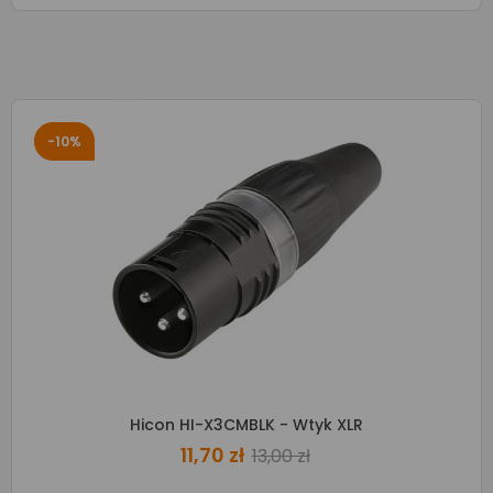
-10%
Hicon HI-X3CMBLK - Wtyk XLR
11,70 zł
13,00 zł