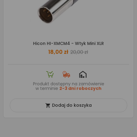
Hicon HI-XMCM4 - Wtyk Mini XLR
18,00 zł
20,00 zł
Produkt dostępny na zamówienie
w terminie
2-3 dni roboczych
Dodaj do koszyka
