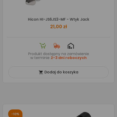
Hicon HI-JS6JS3-MF - Wtyk Jack
21,00 zł
Produkt dostępny na zamówienie
w terminie
2-3 dni roboczych
Dodaj do koszyka

-10%