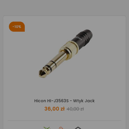
-10%
Hicon HI-J3563S - Wtyk Jack
36,00 zł
40,00 zł