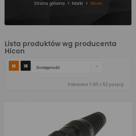
Strona główna
Marki
Hicon
Lista produktów wg producenta
Hicon

Dostępność
Pokazano 1-50 z 52 pozycji