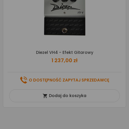
Diezel VH4 - Efekt Gitarowy
1 237,00 zł
O DOSTĘPNOŚĆ ZAPYTAJ SPRZEDAWCĘ
Dodaj do koszyka
