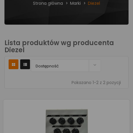
Strona główna
Marki
Diezel
Lista produktów wg producenta
Diezel

Dostępność
Pokazano 1-2 z 2 pozycji