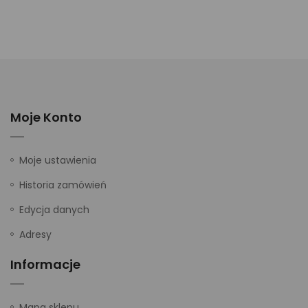
Moje Konto
Moje ustawienia
Historia zamówień
Edycja danych
Adresy
Informacje
Mapa sklepu