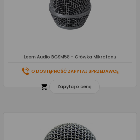
Leem Audio BGSM58 - Główka Mikrofonu
O DOSTĘPNOŚĆ ZAPYTAJ SPRZEDAWCĘ

Zapytaj o cenę