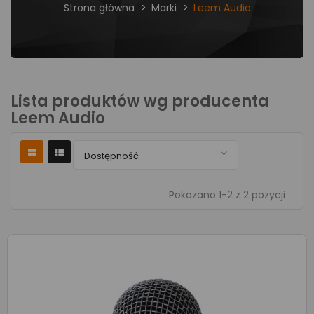
Strona główna
Marki
Leem Audio
Lista produktów wg producenta
Leem Audio

Dostępność
Pokazano 1-2 z 2 pozycji