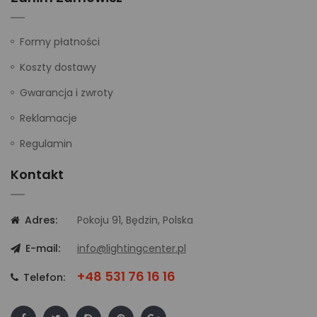
Formy płatności
Koszty dostawy
Gwarancja i zwroty
Reklamacje
Regulamin
Kontakt
Adres:
Pokoju 91, Będzin, Polska
E-mail:
info@lightingcenter.pl
+48 531 76 16 16
Telefon: