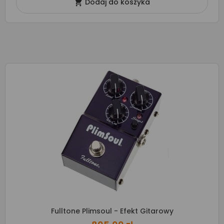
Dodaj do koszyka

Fulltone Plimsoul - Efekt Gitarowy