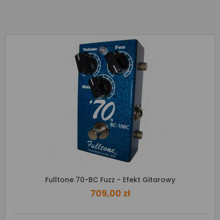
Fulltone 70-BC Fuzz - Efekt Gitarowy
709,00 zł