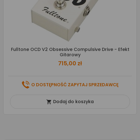
Fulltone OCD V2 Obsessive Compulsive Drive - Efekt
Gitarowy
715,00 zł
O DOSTĘPNOŚĆ ZAPYTAJ SPRZEDAWCĘ
Dodaj do koszyka
