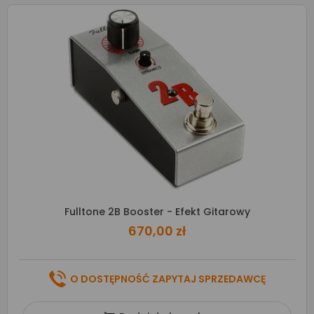
Fulltone 2B Booster - Efekt Gitarowy
670,00 zł
O DOSTĘPNOŚĆ ZAPYTAJ SPRZEDAWCĘ