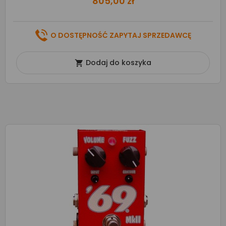
805,00 zł
O DOSTĘPNOŚĆ ZAPYTAJ SPRZEDAWCĘ
Dodaj do koszyka
