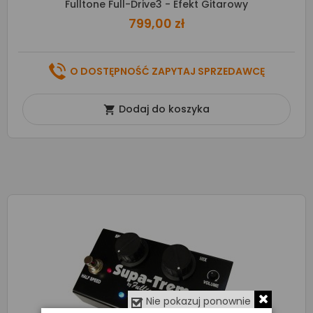
Fulltone Full-Drive3 - Efekt Gitarowy
799,00 zł
O DOSTĘPNOŚĆ ZAPYTAJ SPRZEDAWCĘ
Dodaj do koszyka

Nie pokazuj ponownie