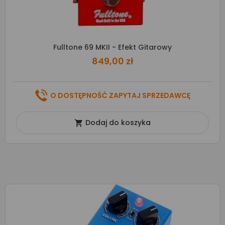
Fulltone 69 MKII - Efekt Gitarowy
849,00 zł
O DOSTĘPNOŚĆ ZAPYTAJ SPRZEDAWCĘ
Dodaj do koszyka
