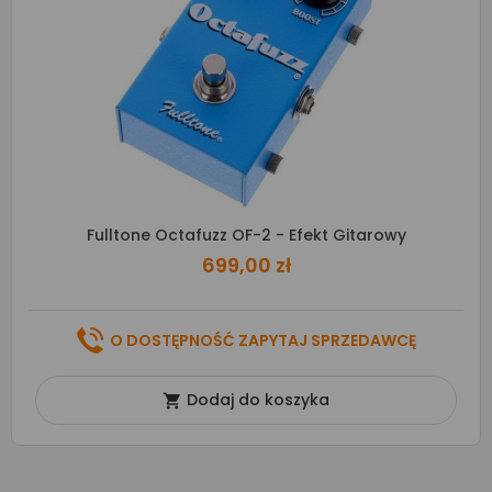
Fulltone Octafuzz OF-2 - Efekt Gitarowy
699,00 zł
O DOSTĘPNOŚĆ ZAPYTAJ SPRZEDAWCĘ
Dodaj do koszyka
