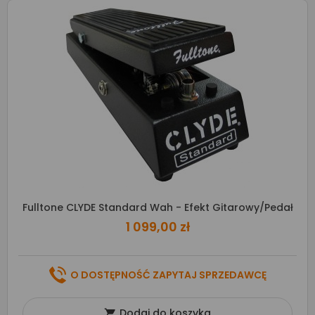
Fulltone CLYDE Standard Wah - Efekt Gitarowy/pedał
1 099,00 zł
O DOSTĘPNOŚĆ ZAPYTAJ SPRZEDAWCĘ
Dodaj do koszyka
