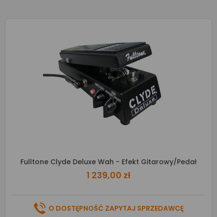
Fulltone Clyde Deluxe Wah - Efekt Gitarowy/pedał
1 239,00 zł
O DOSTĘPNOŚĆ ZAPYTAJ SPRZEDAWCĘ