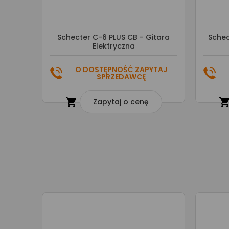
Schecter C-6 PLUS CB - Gitara
Schec
Elektryczna
O DOSTĘPNOŚĆ ZAPYTAJ
SPRZEDAWCĘ

Zapytaj o cenę