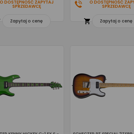
O DOSTĘPNOŚĆ ZAPYTAJ
O DOSTĘPNOŚĆ ZAP
SPRZEDAWCĘ
SPRZEDAWCĘ


Zapytaj o cenę
Zapytaj o cenę