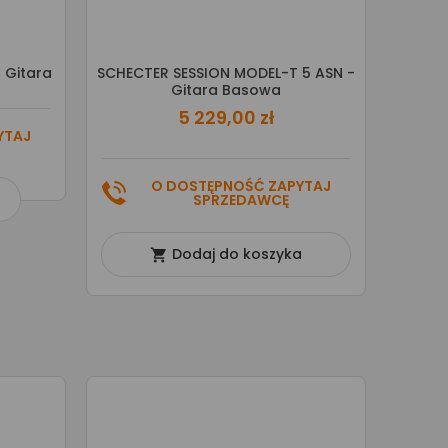
 Gitara
SCHECTER SESSION MODEL-T 5 ASN -
Gitara Basowa
5 229,00 zł
YTAJ
O DOSTĘPNOŚĆ ZAPYTAJ
SPRZEDAWCĘ
Dodaj do koszyka
