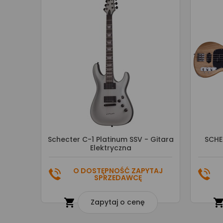
Schecter C-1 Platinum SSV - Gitara
SCHE
Elektryczna
O DOSTĘPNOŚĆ ZAPYTAJ
SPRZEDAWCĘ

Zapytaj o cenę