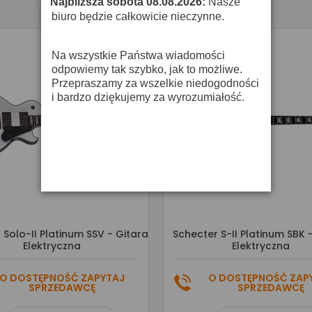
Najbliższa sobota 08.08.2026:
Nasze
·
biuro będzie całkowicie nieczynne.
Na wszystkie Państwa wiadomości
odpowiemy tak szybko, jak to możliwe.
Przepraszamy za wszelkie niedogodności
i bardzo dziękujemy za wyrozumiałość.
 Solo-II Platinum SSV - Gitara
Schecter S-II Platinum SBK 
Elektryczna
Elektryczna
O DOSTĘPNOŚĆ ZAPYTAJ
O DOSTĘPNOŚĆ ZAP
SPRZEDAWCĘ
SPRZEDAWCĘ