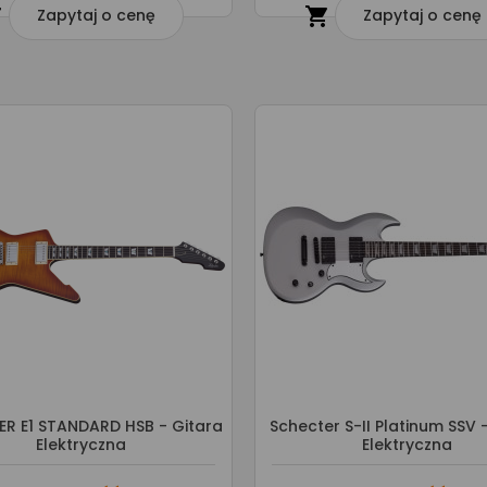


Zapytaj o cenę
Zapytaj o cenę
R E1 STANDARD HSB - Gitara
Schecter S-II Platinum SSV 
Elektryczna
Elektryczna