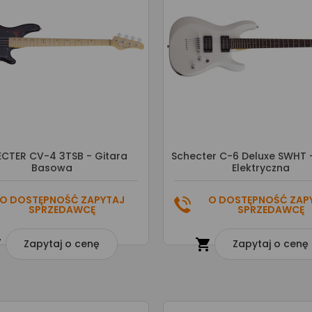
CTER CV-4 3TSB - Gitara
Schecter C-6 Deluxe SWHT -
Basowa
Elektryczna
O DOSTĘPNOŚĆ ZAPYTAJ
O DOSTĘPNOŚĆ ZAP
SPRZEDAWCĘ
SPRZEDAWCĘ


Zapytaj o cenę
Zapytaj o cenę