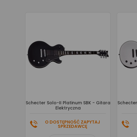
Schecter Solo-II Platinum SBK - Gitara
Schecter
Elektryczna
O DOSTĘPNOŚĆ ZAPYTAJ
SPRZEDAWCĘ