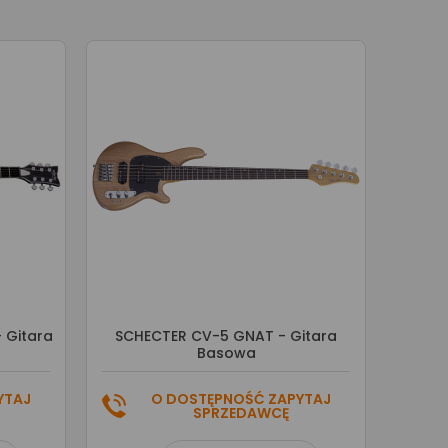
- Gitara
SCHECTER CV-5 GNAT - Gitara
Basowa
YTAJ
O DOSTĘPNOŚĆ ZAPYTAJ
SPRZEDAWCĘ