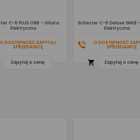
ter C-6 PLUS OBB - Gitara
Schecter C-6 Deluxe SMLB -
Elektryczna
Elektryczna
O DOSTĘPNOŚĆ ZAPYTAJ
O DOSTĘPNOŚĆ ZAP
SPRZEDAWCĘ
SPRZEDAWCĘ


Zapytaj o cenę
Zapytaj o cenę