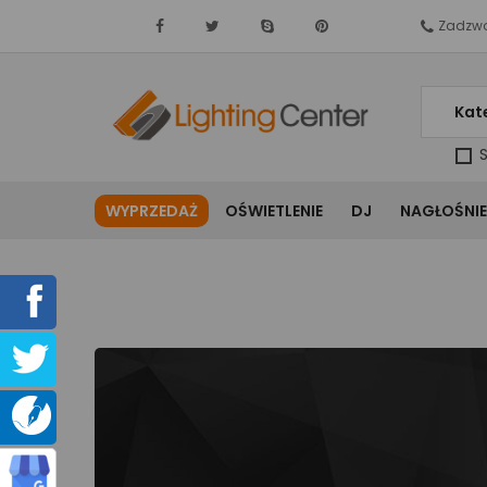
Zadzwo
Kat
S
WYPRZEDAŻ
OŚWIETLENIE
DJ
NAGŁOŚNIE