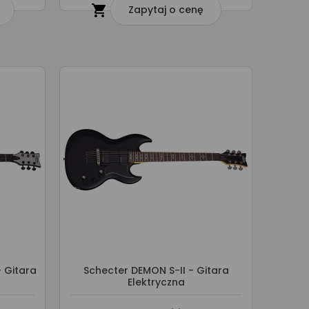

Zapytaj o cenę
- Gitara
Schecter DEMON S-II - Gitara
Elektryczna