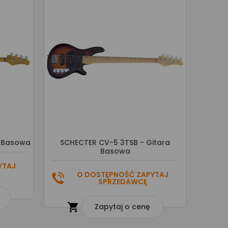
a Basowa
SCHECTER CV-5 3TSB - Gitara
Basowa
YTAJ
O DOSTĘPNOŚĆ ZAPYTAJ
SPRZEDAWCĘ

Zapytaj o cenę