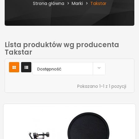
Strona główna
Marki
Takstar
Lista produktów wg producenta
Takstar

Dostępność
Pokazano 1-1 z 1 pozycji