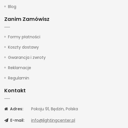
Blog
Zanim Zamówisz
Formy płatności
Koszty dostawy
Gwarancja i zwroty
Reklamacje
Regulamin
Kontakt
Adres:
Pokoju 91, Będzin, Polska
E-mail:
info@lightingcenter.pl