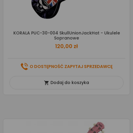
KORALA PUC-30-004 SkullUnionJackHat - Ukulele
Sopranowe
120,00 zł
O DOSTĘPNOŚĆ ZAPYTAJ SPRZEDAWCĘ
Dodaj do koszyka
