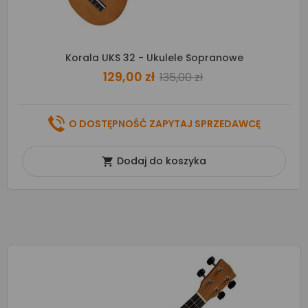
Korala UKS 32 - Ukulele Sopranowe
129,00 zł
135,00 zł
O DOSTĘPNOŚĆ ZAPYTAJ SPRZEDAWCĘ
Dodaj do koszyka
