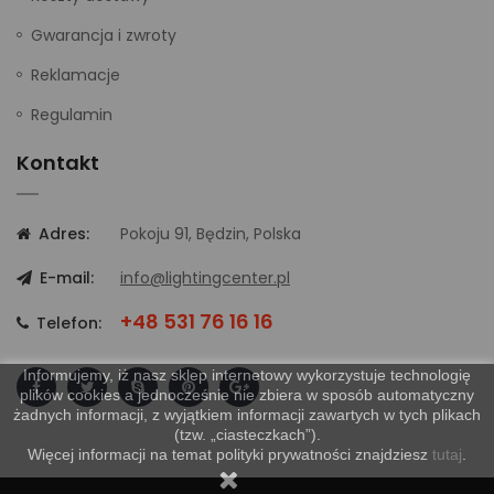
Gwarancja i zwroty
Reklamacje
Regulamin
Kontakt
Adres:
Pokoju 91, Będzin, Polska
E-mail:
info@lightingcenter.pl
+48 531 76 16 16
Telefon:
Informujemy, iż nasz sklep internetowy wykorzystuje technologię
plików cookies a jednocześnie nie zbiera w sposób automatyczny
żadnych informacji, z wyjątkiem informacji zawartych w tych plikach
(tzw. „ciasteczkach”).
Więcej informacji na temat polityki prywatności znajdziesz
tutaj
.