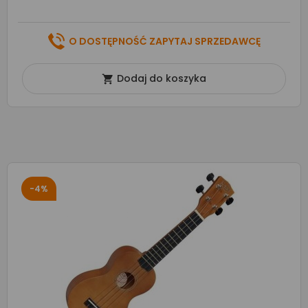
O DOSTĘPNOŚĆ ZAPYTAJ SPRZEDAWCĘ
Dodaj do koszyka

-4%