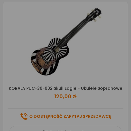
KORALA PUC-30-002 Skull Eagle - Ukulele Sopranowe
120,00 zł
O DOSTĘPNOŚĆ ZAPYTAJ SPRZEDAWCĘ