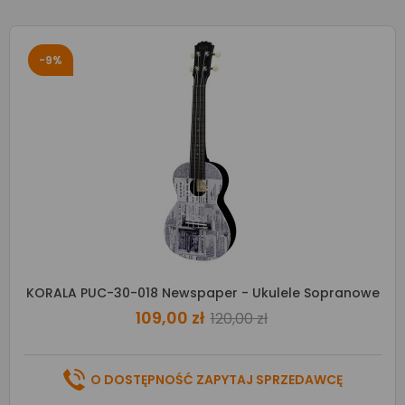
-9%
KORALA PUC-30-018 Newspaper - Ukulele Sopranowe
109,00 zł
120,00 zł
O DOSTĘPNOŚĆ ZAPYTAJ SPRZEDAWCĘ