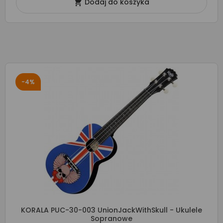
Dodaj do koszyka

-4%
KORALA PUC-30-003 UnionJackWithSkull - Ukulele
Sopranowe