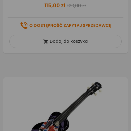
115,00 zł
120,00 zł
O DOSTĘPNOŚĆ ZAPYTAJ SPRZEDAWCĘ
Dodaj do koszyka
