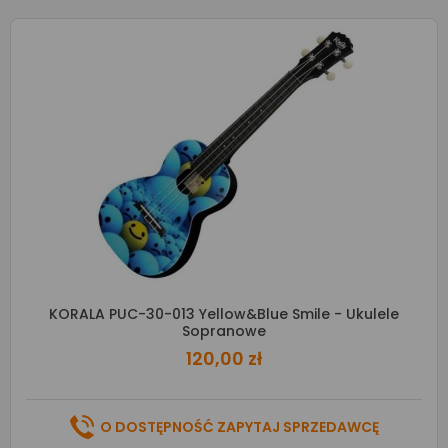
KORALA PUC-30-013 Yellow&Blue Smile - Ukulele
Sopranowe
120,00 zł
O DOSTĘPNOŚĆ ZAPYTAJ SPRZEDAWCĘ