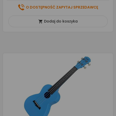
O DOSTĘPNOŚĆ ZAPYTAJ SPRZEDAWCĘ
Dodaj do koszyka
