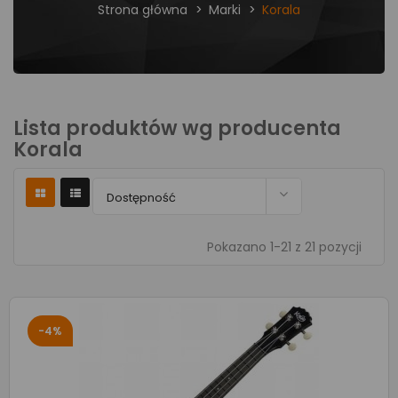
Strona główna
Marki
Korala
Lista produktów wg producenta
Korala

Dostępność
Pokazano 1-21 z 21 pozycji
-4%