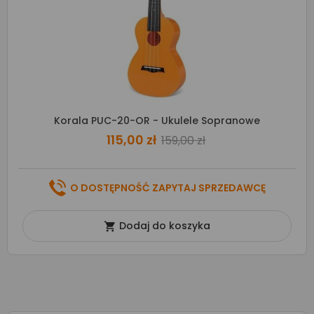
Korala PUC-20-OR - Ukulele Sopranowe
115,00 zł
159,00 zł
O DOSTĘPNOŚĆ ZAPYTAJ SPRZEDAWCĘ
Dodaj do koszyka
