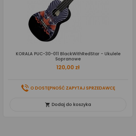
KORALA PUC-30-011 BlackWithRedStar - Ukulele
Sopranowe
120,00 zł
O DOSTĘPNOŚĆ ZAPYTAJ SPRZEDAWCĘ
Dodaj do koszyka
