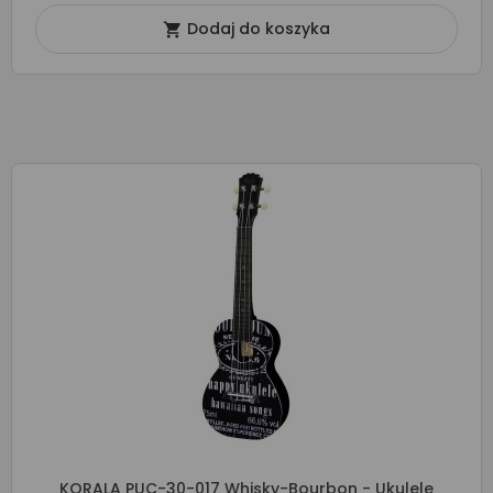
Dodaj do koszyka

KORALA PUC-30-017 Whisky-Bourbon - Ukulele