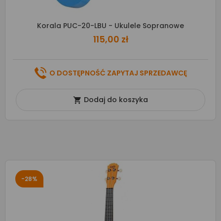
Korala PUC-20-LBU - Ukulele Sopranowe
115,00 zł
O DOSTĘPNOŚĆ ZAPYTAJ SPRZEDAWCĘ
Dodaj do koszyka

-28%