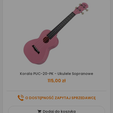
Korala PUC-20-PK - Ukulele Sopranowe
115,00 zł
O DOSTĘPNOŚĆ ZAPYTAJ SPRZEDAWCĘ
Dodaj do koszyka
