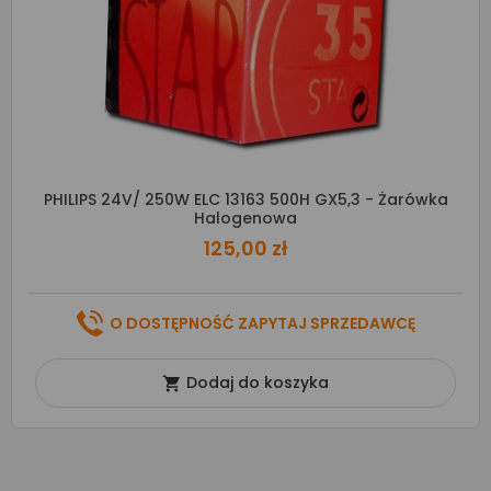
PHILIPS 24V/ 250W ELC 13163 500H GX5,3 - Żarówka
Halogenowa
125,00 zł
O DOSTĘPNOŚĆ ZAPYTAJ SPRZEDAWCĘ
Dodaj do koszyka
