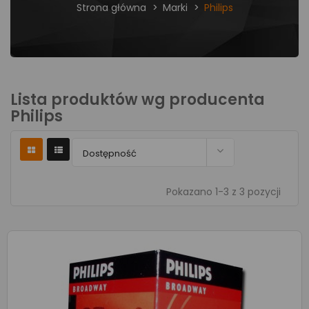
Strona główna
Marki
Philips
Lista produktów wg producenta
Philips

Dostępność
Pokazano 1-3 z 3 pozycji