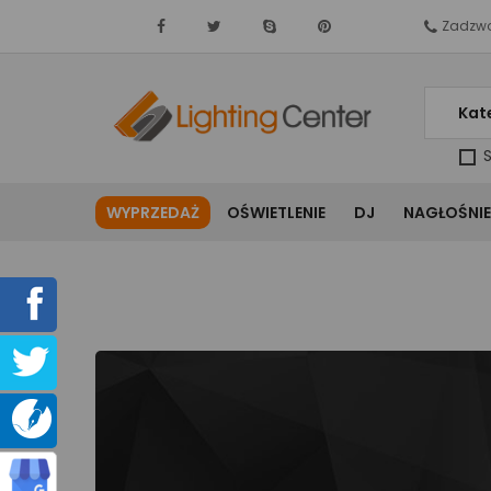
Zadzwo
Kat
S
WYPRZEDAŻ
OŚWIETLENIE
DJ
NAGŁOŚNIE