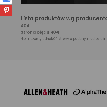
Lista produktów wg producent
404
Strona błędu 404
Nie możemy odnaleźć strony o podanym adresie i