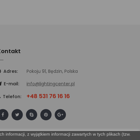
Kontakt
Adres:
Pokoju 91, Będzin, Polska
E-mail:
info@lightingcenter.pl
+48 531 76 16 16
Telefon:
 informacji, z wyjątkiem informacji zawartych w tych plikach (tzw.