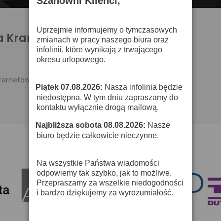
Szanowni Klienci,
Uprzejmie informujemy o tymczasowych
a Krank
zmianach w pracy naszego biura oraz
infolinii, które wynikają z trwającego
okresu urlopowego.
nternetowym.
Piątek 07.08.2026:
Nasza infolinia będzie
·
niedostępna. W tym dniu zapraszamy do
kontaktu wyłącznie drogą mailową.
Najbliższa sobota 08.08.2026:
Nasze
·
biuro będzie całkowicie nieczynne.
Na wszystkie Państwa wiadomości
odpowiemy tak szybko, jak to możliwe.
Przepraszamy za wszelkie niedogodności
i bardzo dziękujemy za wyrozumiałość.