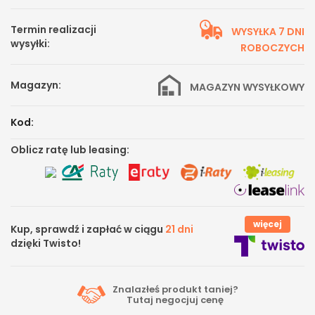
Termin realizacji
WYSYŁKA 7 DNI
wysyłki:
ROBOCZYCH
Magazyn:
MAGAZYN WYSYŁKOWY
Kod:
Oblicz ratę lub leasing:
więcej
Kup, sprawdź i zapłać w ciągu
21 dni
dzięki Twisto!
Znalazłeś produkt taniej?
Tutaj
negocjuj cenę