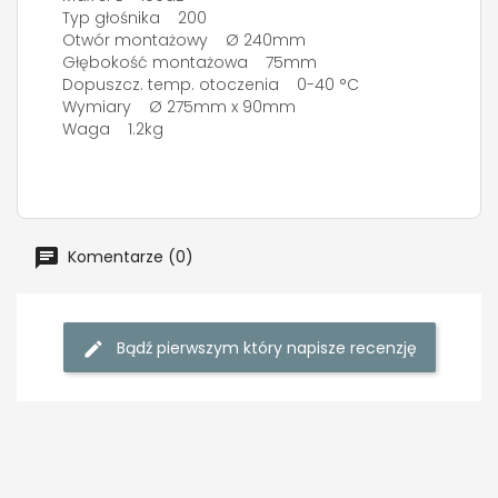
Typ głośnika 200
Otwór montażowy Ø 240mm
Głębokość montażowa 75mm
Dopuszcz. temp. otoczenia 0-40 °C
Wymiary Ø 275mm x 90mm
Waga 1.2kg
Komentarze (0)
Bądź pierwszym który napisze recenzję