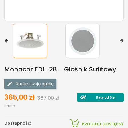
Monacor EDL-28 - Głośnik Sufitowy
Napisz swoją opinię
365,00 zł
387,00 zł
Brutto
Dostępność:
PRODUKT DOSTĘPNY