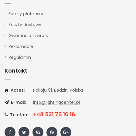
Formy płatności
Koszty dostawy
Gwarancja i zwroty
Reklamacje
Regulamin
Kontakt
Adres:
Pokoju 91, Będzin, Polska
E-mail:
info@lightingcenter.pl
+48 531 76 16 16
Telefon: