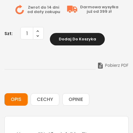
Darmowa wysyłka
Zwrot do 14 dni
już od 399 zł
od daty zakupu
Szt:
Dodaj Do Koszyka

Pobierz PDF
OPIS
CECHY
OPINIE