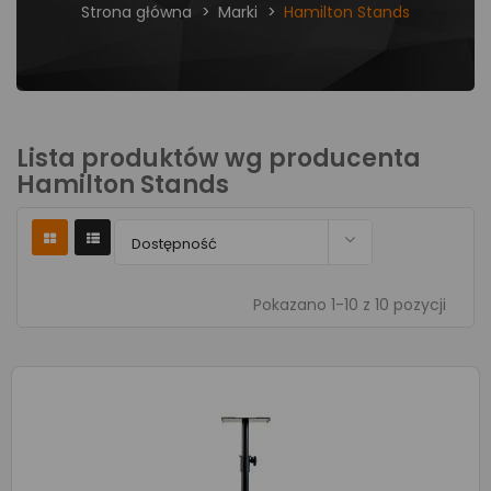
Strona główna
Marki
Hamilton Stands
Lista produktów wg producenta
Hamilton Stands

Dostępność
Pokazano 1-10 z 10 pozycji