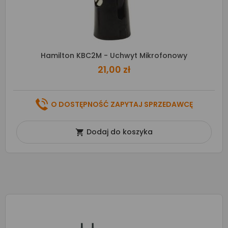
Hamilton KBC2M - Uchwyt Mikrofonowy
21,00 zł
O DOSTĘPNOŚĆ ZAPYTAJ SPRZEDAWCĘ
Dodaj do koszyka
