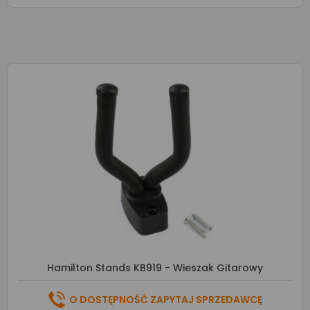
Hamilton Stands KB919 - Wieszak Gitarowy
O DOSTĘPNOŚĆ ZAPYTAJ SPRZEDAWCĘ