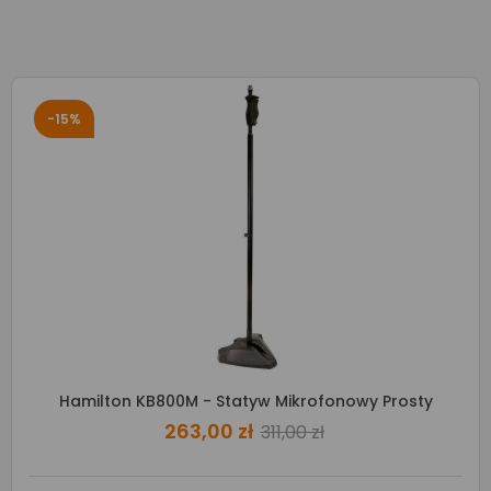
-15%
Hamilton KB800M - Statyw Mikrofonowy Prosty
263,00 zł
311,00 zł