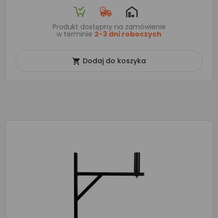
Produkt dostępny na zamówienie
w terminie
2-3 dni roboczych
Dodaj do koszyka
