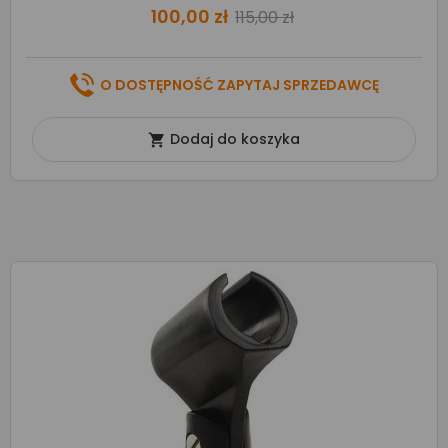
100,00 zł
115,00 zł
O DOSTĘPNOŚĆ ZAPYTAJ SPRZEDAWCĘ
Dodaj do koszyka
