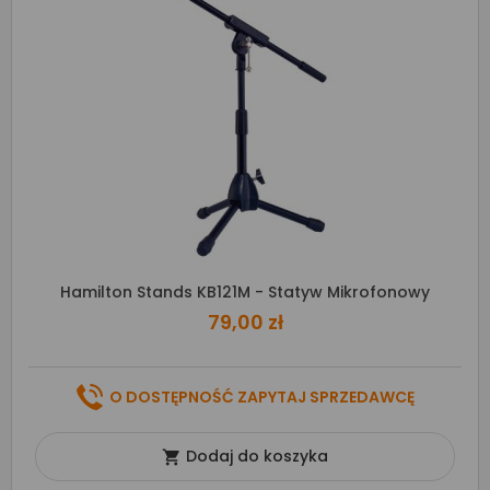
Hamilton Stands KB121M - Statyw Mikrofonowy
79,00 zł
O DOSTĘPNOŚĆ ZAPYTAJ SPRZEDAWCĘ
Dodaj do koszyka
