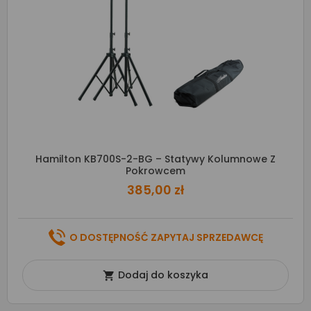
Hamilton KB700S-2-BG – Statywy Kolumnowe Z
Pokrowcem
385,00 zł
O DOSTĘPNOŚĆ ZAPYTAJ SPRZEDAWCĘ
Dodaj do koszyka
