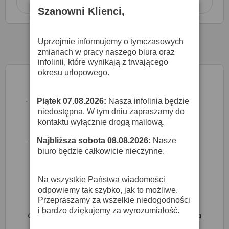
Dodaj do koszyka

Szanowni Klienci,
Uprzejmie informujemy o tymczasowych
zmianach w pracy naszego biura oraz
infolinii, które wynikają z trwającego
okresu urlopowego.
Piątek 07.08.2026:
Nasza infolinia będzie
·
niedostępna. W tym dniu zapraszamy do
kontaktu wyłącznie drogą mailową.
Najbliższa sobota 08.08.2026:
Nasze
·
biuro będzie całkowicie nieczynne.
Na wszystkie Państwa wiadomości
odpowiemy tak szybko, jak to możliwe.
Przepraszamy za wszelkie niedogodności
i bardzo dziękujemy za wyrozumiałość.
Challenge CH C440 BLUBST - Gitara Klasyczna