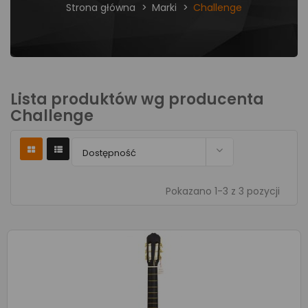
Strona główna
Marki
Challenge
Lista produktów wg producenta
Challenge

Dostępność
Pokazano 1-3 z 3 pozycji