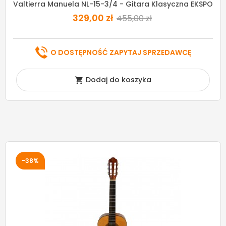
Valtierra Manuela NL-15-3/4 - Gitara Klasyczna EKSPO
329,00 zł
455,00 zł
O DOSTĘPNOŚĆ ZAPYTAJ SPRZEDAWCĘ
Dodaj do koszyka

-38%