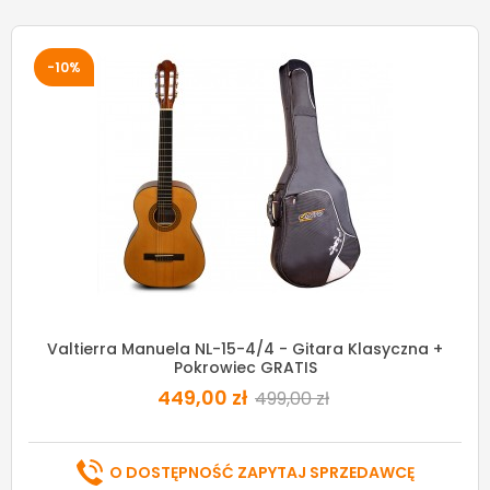
-10%
Valtierra Manuela NL-15-4/4 - Gitara Klasyczna +
Pokrowiec GRATIS
449,00 zł
499,00 zł
O DOSTĘPNOŚĆ ZAPYTAJ SPRZEDAWCĘ