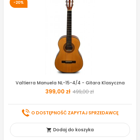
-20%
Valtierra Manuela NL-15-4/4 - Gitara Klasyczna
399,00 zł
499,00 zł
O DOSTĘPNOŚĆ ZAPYTAJ SPRZEDAWCĘ
Dodaj do koszyka
