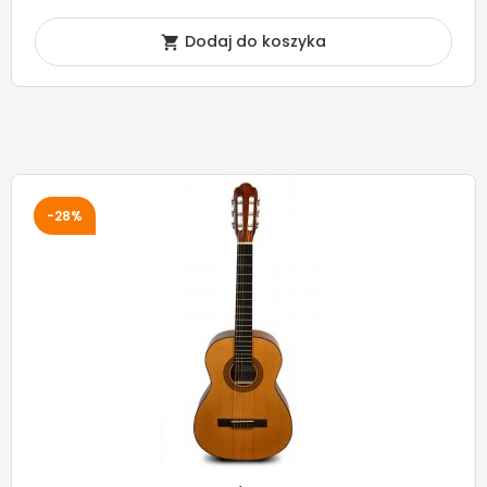
Dodaj do koszyka

-28%