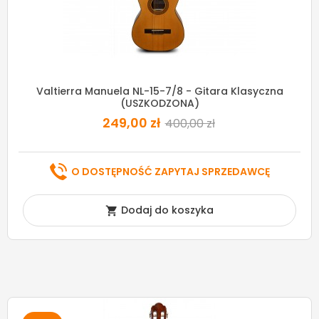
Valtierra Manuela NL-15-7/8 - Gitara Klasyczna
(USZKODZONA)
249,00 zł
400,00 zł
O DOSTĘPNOŚĆ ZAPYTAJ SPRZEDAWCĘ
Dodaj do koszyka
