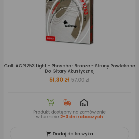
Galli AGP1253 Light - Phosphor Bronze - Struny Powlekane
Do Gitary Akustycznej
51,30 zł
57,00 zł
Produkt dostępny na zamówienie
w terminie
2-3 dni roboczych
Dodaj do koszyka
