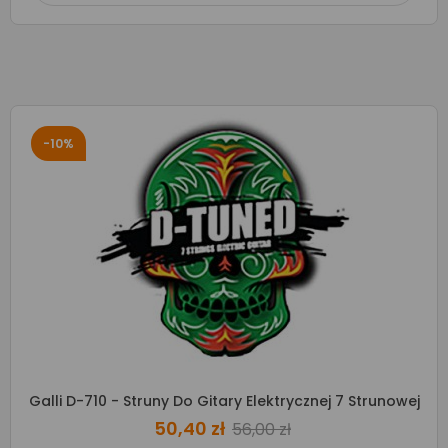
-10%
Galli D-710 - Struny Do Gitary Elektrycznej 7 Strunowej
50,40 zł
56,00 zł