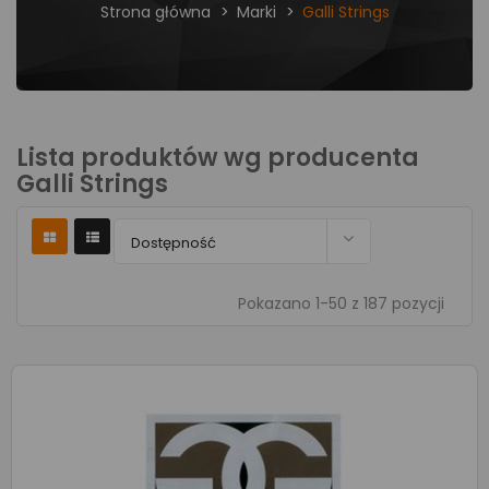
Strona główna
Marki
Galli Strings
Lista produktów wg producenta
Galli Strings

Dostępność
Pokazano 1-50 z 187 pozycji