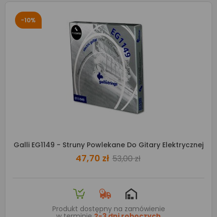
-10%
Galli EG1149 - Struny Powlekane Do Gitary Elektrycznej
47,70 zł
53,00 zł
Produkt dostępny na zamówienie
w terminie
2-3 dni roboczych