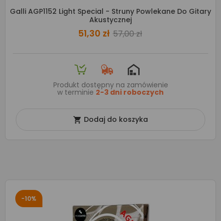
Galli AGP1152 Light Special - Struny Powlekane Do Gitary
Akustycznej
51,30 zł
57,00 zł
Produkt dostępny na zamówienie
w terminie
2-3 dni roboczych
Dodaj do koszyka

-10%