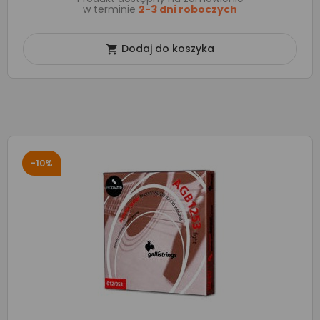
w terminie
2-3 dni roboczych
Dodaj do koszyka

-10%