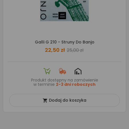
Galli G 210 - Struny Do Banjo
22,50 zł
25,00 zł
Produkt dostępny na zamówienie
w terminie
2-3 dni roboczych
Dodaj do koszyka
