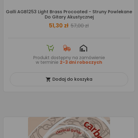
Galli AGB1253 Light Brass Procoated - Struny Powlekane
Do Gitary Akustycznej
51,30 zł
57,00 zł
Produkt dostępny na zamówienie
w terminie
2-3 dni roboczych
Dodaj do koszyka
