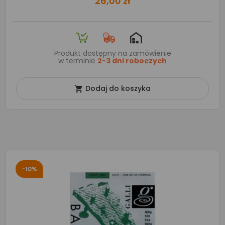
26,00 zł
Produkt dostępny na zamówienie
w terminie
2-3 dni roboczych
Dodaj do koszyka

-10%