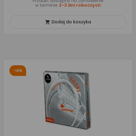
Produkt dostępny na zamówienie
w terminie
2-3 dni roboczych
Dodaj do koszyka

-10%