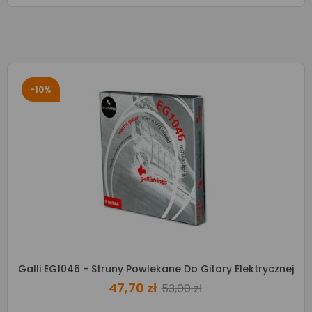
-10%
Galli EG1046 - Struny Powlekane Do Gitary Elektrycznej
47,70 zł
53,00 zł