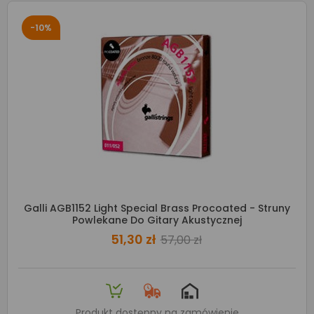
-10%
Galli AGB1152 Light Special Brass Procoated - Struny
Powlekane Do Gitary Akustycznej
51,30 zł
57,00 zł
Produkt dostępny na zamówienie