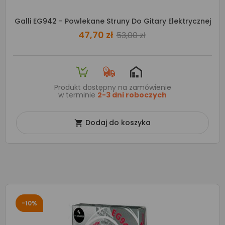
Galli EG942 - Powlekane Struny Do Gitary Elektrycznej
47,70 zł
53,00 zł
Produkt dostępny na zamówienie
w terminie
2-3 dni roboczych
Dodaj do koszyka

-10%