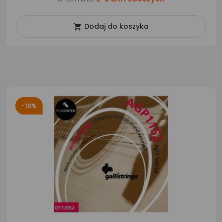
Dodaj do koszyka

-10%