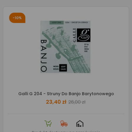
-10%
Galli G 204 - Struny Do Banjo Barytonowego
23,40 zł
26,00 zł