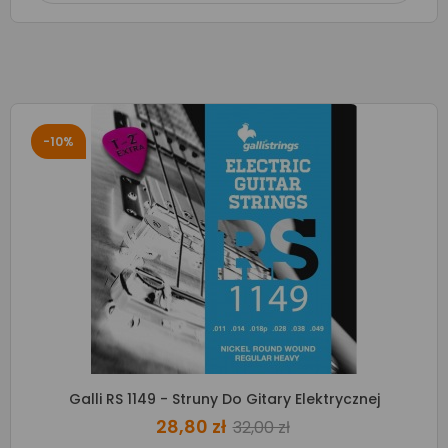
-10%
Galli RS 1149 - Struny Do Gitary Elektrycznej
28,80 zł
32,00 zł