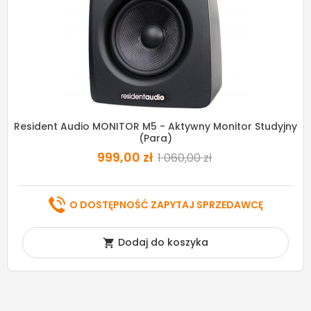
Resident Audio MONITOR M5 - Aktywny Monitor Studyjny
(para)
999,00 zł
1 060,00 zł
O DOSTĘPNOŚĆ ZAPYTAJ SPRZEDAWCĘ
Dodaj do koszyka
