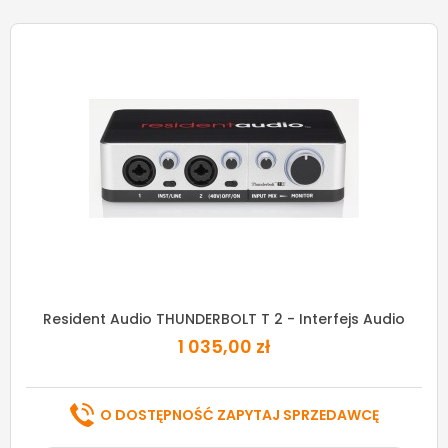
Resident Audio THUNDERBOLT T 2 - Interfejs Audio
1 035,00 zł
O DOSTĘPNOŚĆ ZAPYTAJ SPRZEDAWCĘ