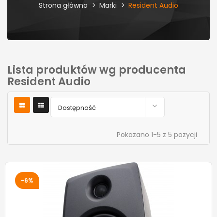
Strona główna
Marki
Resident Audio
Lista produktów wg producenta
Resident Audio

Dostępność
Pokazano 1-5 z 5 pozycji
-6%