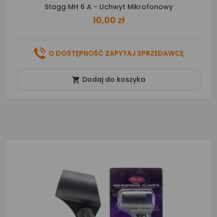
Stagg MH 6 A - Uchwyt Mikrofonowy
10,00 zł
O DOSTĘPNOŚĆ ZAPYTAJ SPRZEDAWCĘ
Dodaj do koszyka
