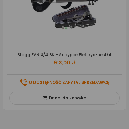
Stagg EVN 4/4 BK - Skrzypce Elektryczne 4/4
913,00 zł
O DOSTĘPNOŚĆ ZAPYTAJ SPRZEDAWCĘ
Dodaj do koszyka
