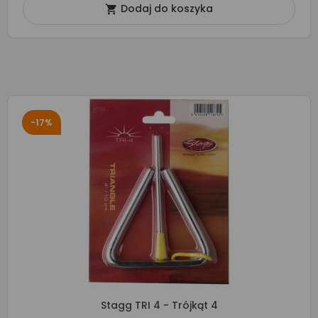
Dodaj do koszyka

-17%
Stagg TRI 4 - Trójkąt 4