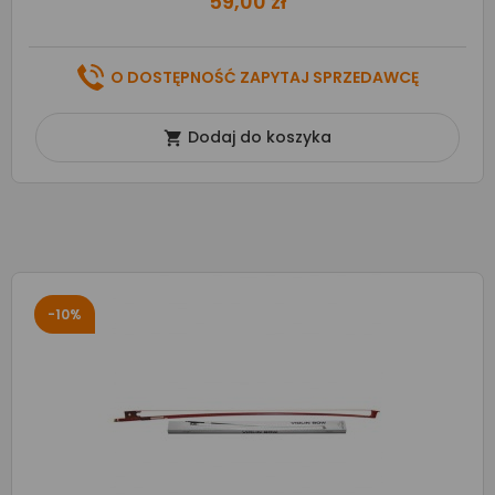
59,00 zł
O DOSTĘPNOŚĆ ZAPYTAJ SPRZEDAWCĘ
Dodaj do koszyka

-10%