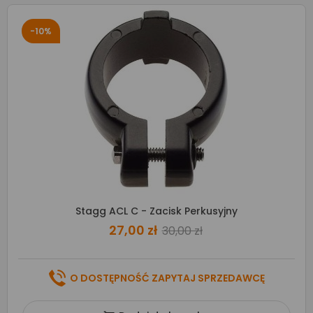
-10%
Stagg ACL C - Zacisk Perkusyjny
27,00 zł
30,00 zł
O DOSTĘPNOŚĆ ZAPYTAJ SPRZEDAWCĘ