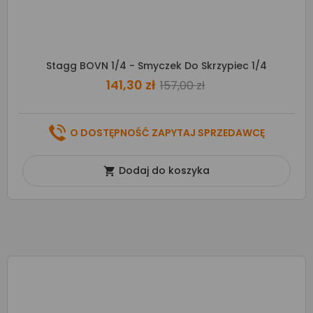
Stagg BOVN 1/4 - Smyczek Do Skrzypiec 1/4
141,30 zł
157,00 zł
O DOSTĘPNOŚĆ ZAPYTAJ SPRZEDAWCĘ
Dodaj do koszyka
