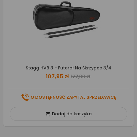
Stagg HVB 3 - Futerał Na Skrzypce 3/4
107,95 zł
127,00 zł
O DOSTĘPNOŚĆ ZAPYTAJ SPRZEDAWCĘ
Dodaj do koszyka
