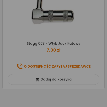
Stagg 003 - Wtyk Jack Kątowy
7,00 zł
O DOSTĘPNOŚĆ ZAPYTAJ SPRZEDAWCĘ
Dodaj do koszyka
