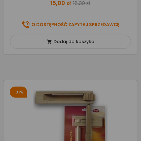
15,00 zł
18,00 zł
O DOSTĘPNOŚĆ ZAPYTAJ SPRZEDAWCĘ
Dodaj do koszyka

-31%