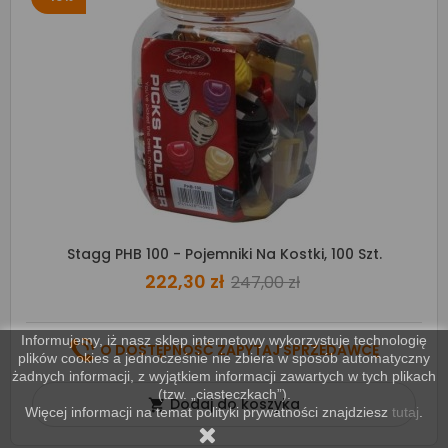
Stagg PHB 100 - Pojemniki Na Kostki, 100 Szt.
222,30 zł
247,00 zł
Informujemy, iż nasz sklep internetowy wykorzystuje technologię
O DOSTĘPNOŚĆ ZAPYTAJ SPRZEDAWCĘ
plików cookies a jednocześnie nie zbiera w sposób automatyczny
żadnych informacji, z wyjątkiem informacji zawartych w tych plikach
(tzw. „ciasteczkach”).
Dodaj do koszyka

Więcej informacji na temat polityki prywatności znajdziesz
tutaj
.