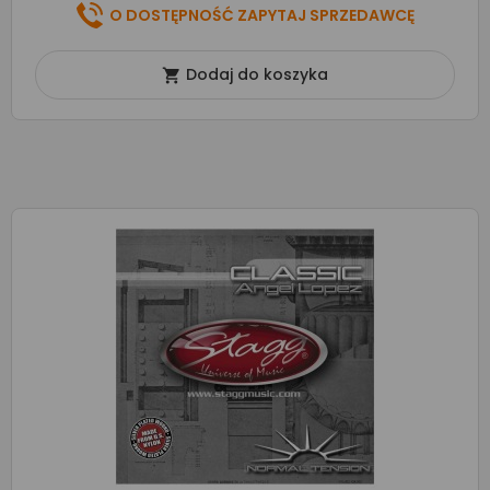
O DOSTĘPNOŚĆ ZAPYTAJ SPRZEDAWCĘ
Dodaj do koszyka
