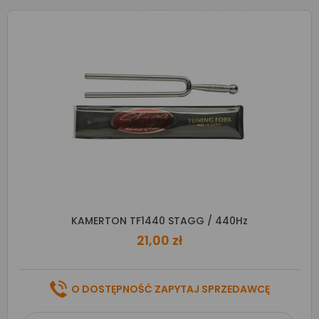
KAMERTON TF1440 STAGG / 440Hz
21,00 zł
O DOSTĘPNOŚĆ ZAPYTAJ SPRZEDAWCĘ