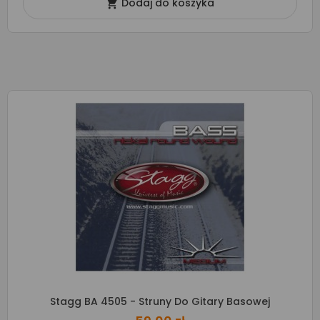
Dodaj do koszyka

Stagg BA 4505 - Struny Do Gitary Basowej