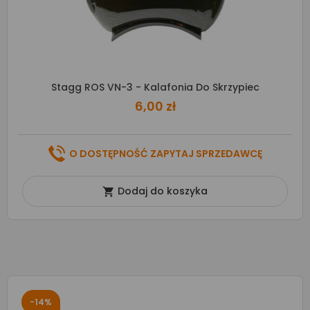
Stagg ROS VN-3 - Kalafonia Do Skrzypiec
6,00 zł
O DOSTĘPNOŚĆ ZAPYTAJ SPRZEDAWCĘ
Dodaj do koszyka

-14%