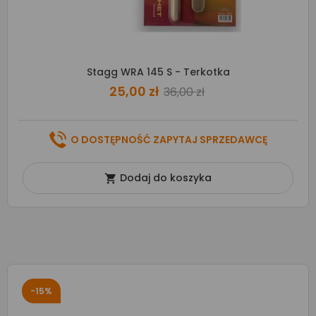
Stagg WRA 145 S - Terkotka
25,00 zł
36,00 zł
O DOSTĘPNOŚĆ ZAPYTAJ SPRZEDAWCĘ
Dodaj do koszyka

-15%