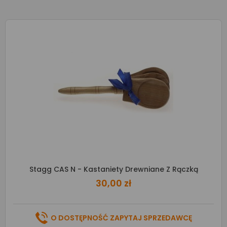
Stagg CAS N - Kastaniety Drewniane Z Rączką
30,00 zł
O DOSTĘPNOŚĆ ZAPYTAJ SPRZEDAWCĘ