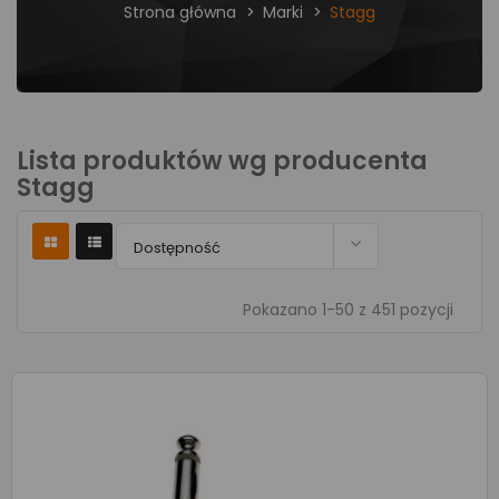
Strona główna
Marki
Stagg
Lista produktów wg producenta
Stagg

Dostępność
Pokazano 1-50 z 451 pozycji