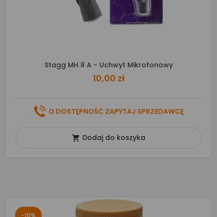
Stagg MH 8 A - Uchwyt Mikrofonowy
10,00 zł
O DOSTĘPNOŚĆ ZAPYTAJ SPRZEDAWCĘ
Dodaj do koszyka

-10%