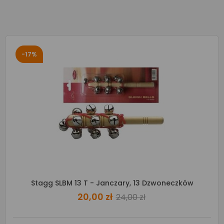
-17%
Stagg SLBM 13 T - Janczary, 13 Dzwoneczków
20,00 zł
24,00 zł