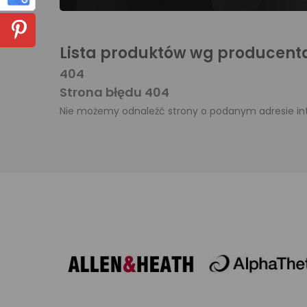
Lista produktów wg producenta
404
Strona błędu 404
Nie możemy odnaleźć strony o podanym adresie i