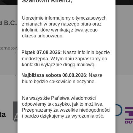
Szanowni Klienci,
Uprzejmie informujemy o tymczasowych
 B.C. Rich
zmianach w pracy naszego biura oraz
infolinii, które wynikają z trwającego
okresu urlopowego.
nternetowym.
Piątek 07.08.2026:
Nasza infolinia będzie
·
niedostępna. W tym dniu zapraszamy do
kontaktu wyłącznie drogą mailową.
Najbliższa sobota 08.08.2026:
Nasze
·
biuro będzie całkowicie nieczynne.
Na wszystkie Państwa wiadomości
odpowiemy tak szybko, jak to możliwe.
Przepraszamy za wszelkie niedogodności
i bardzo dziękujemy za wyrozumiałość.