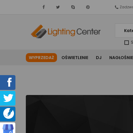
Zadzwo
Kat
S
WYPRZEDAŻ
OŚWIETLENIE
DJ
NAGŁOŚNIE