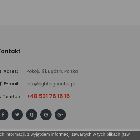
Kontakt
Adres:
Pokoju 91, Będzin, Polska
E-mail:
info@lightingcenter.pl
+48 531 76 16 16
Telefon:
 informacji, z wyjątkiem informacji zawartych w tych plikach (tzw.