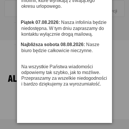
infolinii, które wynikają z trwającego
okresu urlopowego.
Pokazano 1-1 z 1 pozycji
Piątek 07.08.2026:
Nasza infolinia będzie
·
niedostępna. W tym dniu zapraszamy do
kontaktu wyłącznie drogą mailową.
Najbliższa sobota 08.08.2026:
Nasze
·
biuro będzie całkowicie nieczynne.
Na wszystkie Państwa wiadomości
odpowiemy tak szybko, jak to możliwe.
Przepraszamy za wszelkie niedogodności
i bardzo dziękujemy za wyrozumiałość.