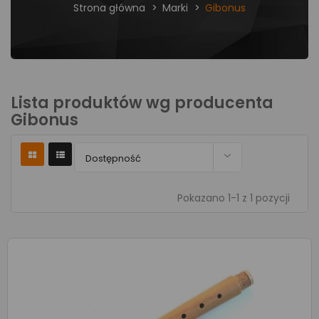
Strona główna
Marki
Gibonus
Lista produktów wg producenta
Gibonus

Dostępność
Pokazano 1-1 z 1 pozycji