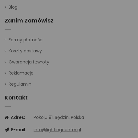
Blog
Zanim Zamówisz
Formy płatności
Koszty dostawy
Gwarancja i zwroty
Reklamacje
Regulamin
Kontakt
Adres:
Pokoju 91, Będzin, Polska
E-mail:
info@lightingcenter.pl