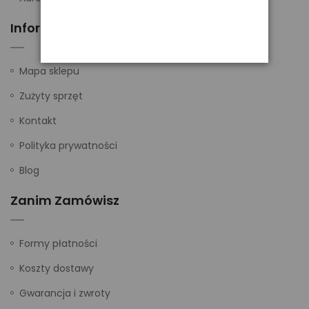
Informacje
Mapa sklepu
Zużyty sprzęt
Kontakt
Polityka prywatności
Blog
Zanim Zamówisz
Formy płatności
Koszty dostawy
Gwarancja i zwroty