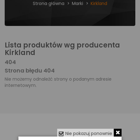
Strona główna
Marki
Kirkland
Lista produktów wg producenta
Kirkland
404
Strona błędu 404
Nie możemy odnaleźć strony o podanym adresie
internetowym.
Nie pokazuj ponownie