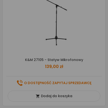
K&M 27105 - Statyw Mikrofonowy
139,00 zł
O DOSTĘPNOŚĆ ZAPYTAJ SPRZEDAWCĘ
Dodaj do koszyka
