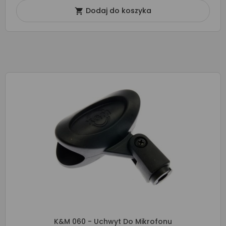
Dodaj do koszyka

K&M 060 - Uchwyt Do Mikrofonu