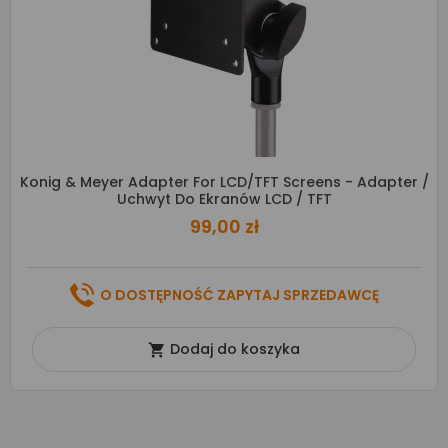
Konig & Meyer Adapter For LCD/TFT Screens - Adapter /
Uchwyt Do Ekranów LCD / TFT
99,00 zł
O DOSTĘPNOŚĆ ZAPYTAJ SPRZEDAWCĘ
Dodaj do koszyka
