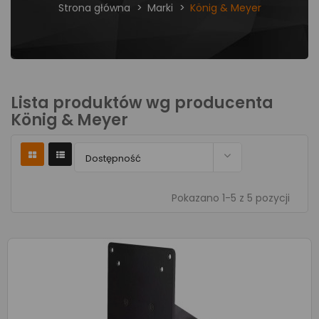
Strona główna
Marki
König & Meyer
Lista produktów wg producenta
König & Meyer

Dostępność
Pokazano 1-5 z 5 pozycji