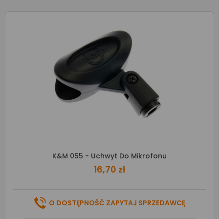
K&M 055 - Uchwyt Do Mikrofonu
16,70 zł
O DOSTĘPNOŚĆ ZAPYTAJ SPRZEDAWCĘ