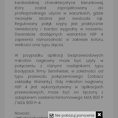
kardioidalnej charakterystyce kierunkowej,
który został zaprojektowany do
profesjonalnego użycia w warunkach, gdzie
niezwykle istotna jest swoboda rąk.
Regulowany pałąk szyjny jest praktycznie
niewidoczny i bardzo wygodny w noszeniu.
Dwanaście dostępnych wariantów HSP 4
zapewnia różnorodność w zakresie koloru,
wielkości oraz typu złącza.
W przypadku aplikacji bezprzewodowych
mikrofon nagłowny może być użyty w
połączeniu z różnymi nadajnikami typu
bodypack firmy Sennheiser, w zależności od
typu przewodu połączeniowego (zobacz
zakładkę Warianty). Gdy mikrofon nagłowny
HSP 4 jest wykorzystywany w aplikacjach
przewodowych, może być on łączony z
adapterem zasilania fantomowego MZA 900 P
/ MZA 900 P-4.
Nowość:
Nie pokazuj ponownie