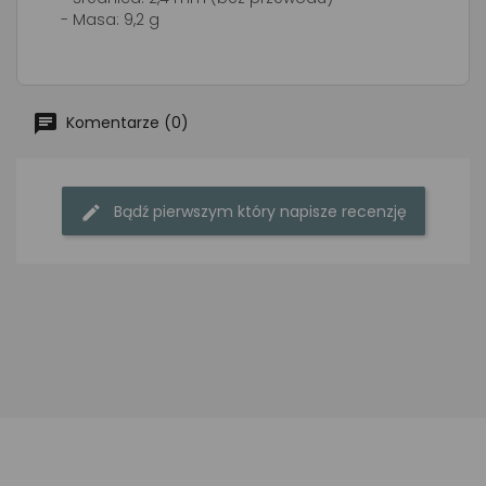
- Masa: 9,2 g
Komentarze (0)
Bądź pierwszym który napisze recenzję