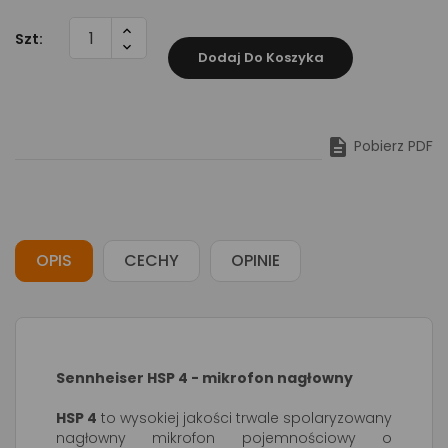
Szt:
Dodaj Do Koszyka

Pobierz PDF
OPIS
CECHY
OPINIE
Sennheiser HSP 4 - mikrofon nagłowny
HSP 4
to wysokiej jakości trwale spolaryzowany
nagłowny mikrofon pojemnościowy o