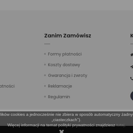
Zanim Zamówisz
Formy płatności
Koszty dostawy
Gwarancja i zwroty
atności
Reklamacje
Regulamin
lików cookies a jednocześnie nie zbiera w sposób automatyczny żadnych
„ciasteczkach”).
Więcej informacji na temat polityki prywatności znajdziesz
tutaj
.