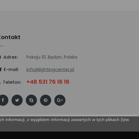
Kontakt
Adres:
Pokoju 91, Będzin, Polska
E-mail:
info@lightingcenter.pl
+48 531 76 16 16
Telefon:
 informacji, z wyjątkiem informacji zawartych w tych plikach (tzw.