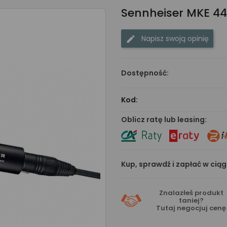
Sennheiser MKE 44
Napisz swoją opinię
Dostępność:
Kod:
Oblicz ratę lub leasing:
Kup, sprawdź i zapłać w cią
Znalazłeś produkt
taniej?
Tutaj
negocjuj cenę