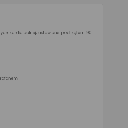
yce kardioidalnej, ustawione pod kątem 90
krofonem.