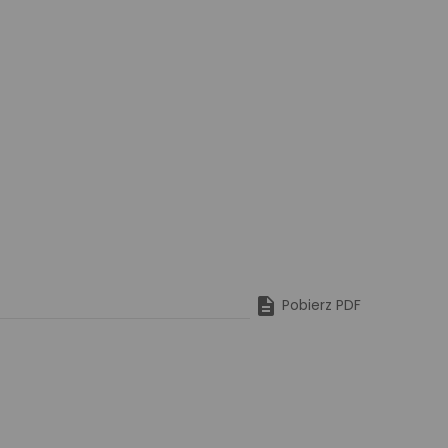

Pobierz PDF