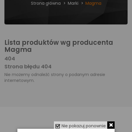
Strona główna
Marki
Magma
Lista produktów wg producenta
Magma
404
Strona błędu 404
Nie możemy odnaleźć strony o podanym adresie
internetowym.
Nie pokazuj ponownie