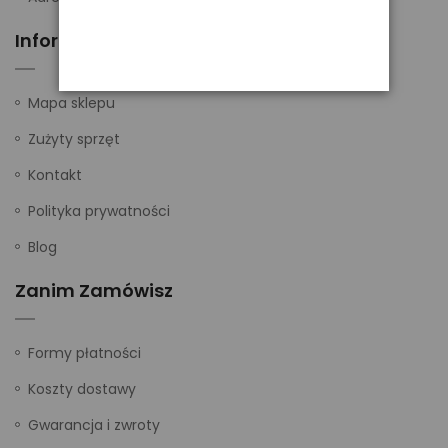
Informacje
Mapa sklepu
Zużyty sprzęt
Kontakt
Polityka prywatności
Blog
Zanim Zamówisz
Formy płatności
Koszty dostawy
Gwarancja i zwroty