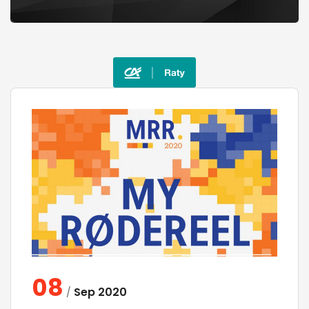
08
Sep
2020
/