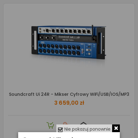
Soundcraft Ui 24R - Mikser Cyfrowy WiFi/USB/iOS/MP3
3 659,00 zł
Nie pokazuj ponownie
Produkt dostępny na zamówienie