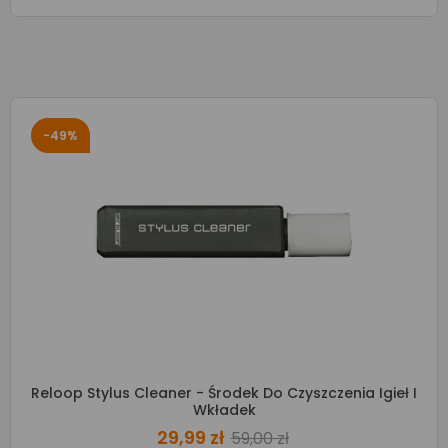
-49%
Reloop Stylus Cleaner - Środek Do Czyszczenia Igieł I
Wkładek
29,99 zł
59,00 zł