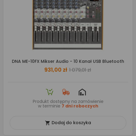
DNA ME-10FX Mikser Audio - 10 Kanał USB Bluetooth
931,00 zł
1 079,01 zł
Produkt dostępny na zamówienie
w terminie
7 dni roboczych
Dodaj do koszyka
