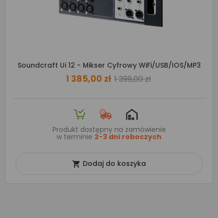
Soundcraft Ui 12 - Mikser Cyfrowy WiFi/USB/iOS/MP3
1 385,00 zł
1 399,00 zł
Produkt dostępny na zamówienie
w terminie
2-3 dni roboczych
Dodaj do koszyka
