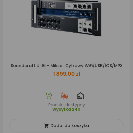
Soundcraft Ui 16 - Mikser Cyfrowy WiFi/USB/iOS/MP3
1 899,00 zł
Produkt dostępny
wysyłka 24h
Dodaj do koszyka
