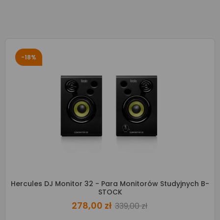
-18%
Hercules DJ Monitor 32 - Para Monitorów Studyjnych B-
STOCK
278,00 zł
339,00 zł