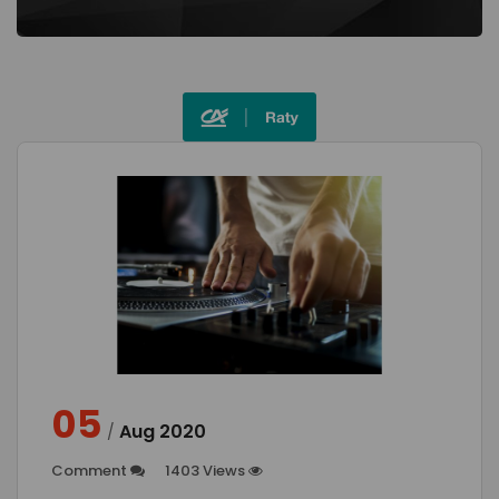
05
Aug
2020
/
Comment
1403 Views