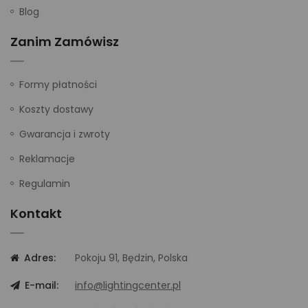
Blog
Zanim Zamówisz
Formy płatności
Koszty dostawy
Gwarancja i zwroty
Reklamacje
Regulamin
Kontakt
Adres:
Pokoju 91, Będzin, Polska
E-mail:
info@lightingcenter.pl