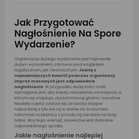
Jak Przygotować
Nagłośnienie Na Spore
Wydarzenie?
Organizacja dużego wydarzenia jest naprawdę
dużym wyzwaniem, zarówno pod względem
logistycznym, jak i technicznym.
Jedną z
najważniejszych kwestii podczas organizacji
imprez masowych jest odpowiednie
nagłośnienie
. W przypadku dużej ilości osób
wymagane jest, aby każdy, niezależnie od miejsca, w
którym się znajduje, słyszał mówcę głośno i wyraźnie.
Niestety często zdarza się, że osoby stojące
najbardziej z tyłu nie są w stanie nic zrozumieć,
natomiast uczestnicy z przodu są narażeni na duży
hałas. Aby tego uniknąć, konieczne jest dobranie
odpowiedniego sprzętu.
Jakie nagłośnienie najlepiej