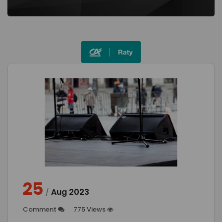
25
Aug
2023
/
Comment
775 Views