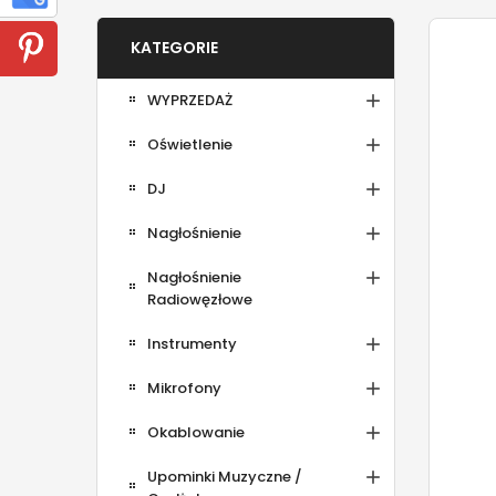
KATEGORIE

WYPRZEDAŻ

Oświetlenie

DJ

Nagłośnienie

Nagłośnienie
Radiowęzłowe

Instrumenty

Mikrofony

Okablowanie

Upominki Muzyczne /