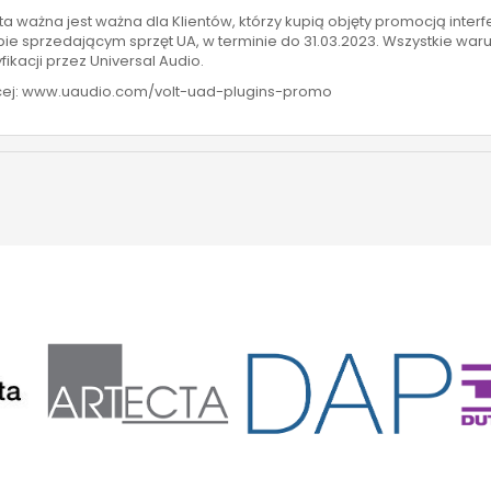
ta ważna jest ważna dla Klientów, którzy kupią objęty promocją inter
pie sprzedającym sprzęt UA, w terminie do 31.03.2023. Wszystkie war
fikacji przez Universal Audio.
ej: www.uaudio.com/volt-uad-plugins-promo