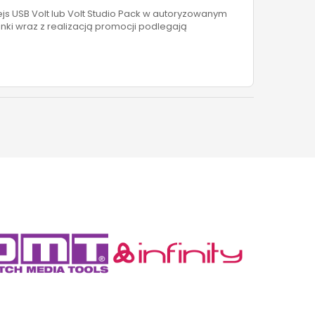
fejs USB Volt lub Volt Studio Pack w autoryzowanym
unki wraz z realizacją promocji podlegają