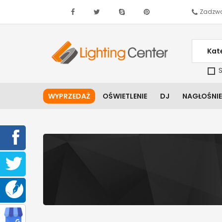
Zadzwo
Kat
S
WYPRZEDAŻ
OŚWIETLENIE
DJ
NAGŁOŚNIE