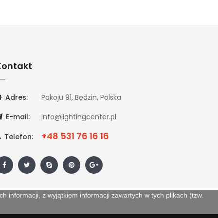
Kontakt
Adres:
Pokoju 91, Będzin, Polska
E-mail:
info@lightingcenter.pl
+48 531 76 16 16
Telefon:
 informacji, z wyjątkiem informacji zawartych w tych plikach (tzw.