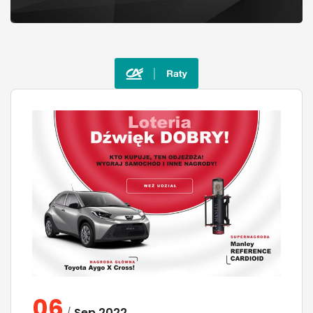
06
Sep
2022
/