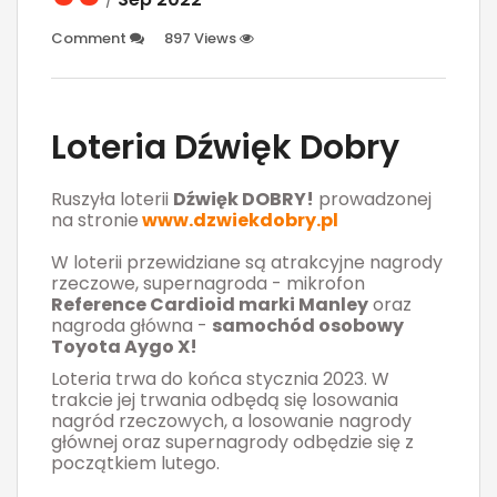
Comment
897 Views
Loteria Dźwięk Dobry
Ruszyła loterii
Dźwięk DOBRY!
prowadzonej
na stronie
www.dzwiekdobry.pl
W loterii przewidziane są atrakcyjne nagrody
rzeczowe, supernagroda - mikrofon
Reference Cardioid marki Manley
oraz
nagroda główna -
samochód osobowy
Toyota Aygo X!
Loteria trwa do końca stycznia 2023. W
trakcie jej trwania odbędą się losowania
nagród rzeczowych, a losowanie nagrody
głównej oraz supernagrody odbędzie się z
początkiem lutego.