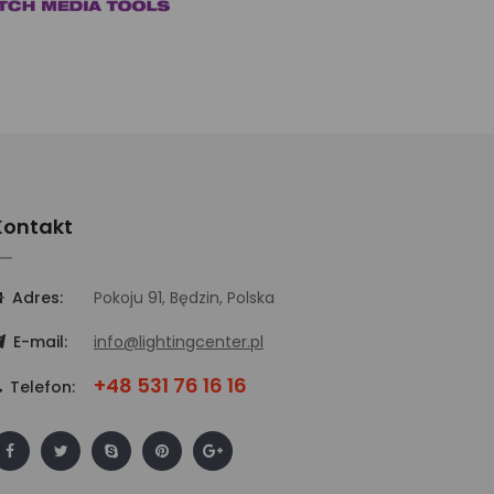
Kontakt
Adres:
Pokoju 91, Będzin, Polska
E-mail:
info@lightingcenter.pl
+48 531 76 16 16
Telefon: