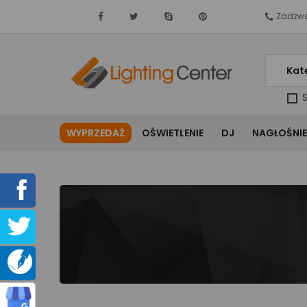
Zadzwo
Kat
S
WYPRZEDAŻ
OŚWIETLENIE
DJ
NAGŁOŚNIE