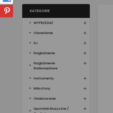
KATEGORIE

WYPRZEDAŻ

Oświetlenie

DJ

Nagłośnienie

Nagłośnienie
Radiowęzłowe

Instrumenty

Mikrofony

Okablowanie

Upominki Muzyczne /