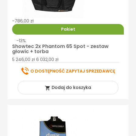
-786,00 zł
Pakiet
-13%
Showtec 2x Phantom 65 Spot - zestaw
głowic + torba
5 246,00 zł
6 032,00 zł
O DOSTĘPNOŚĆ ZAPYTAJ SPRZEDAWCĘ
Dodaj do koszyka
