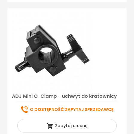
ADJ Mini O-Clamp - uchwyt do kratownicy
O DOSTĘPNOŚĆ ZAPYTAJ SPRZEDAWCĘ

Zapytaj o cenę