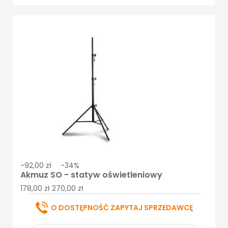
-92,00 zł
-34%
Akmuz SO - statyw oświetleniowy
178,00 zł
270,00 zł
O DOSTĘPNOŚĆ ZAPYTAJ SPRZEDAWCĘ