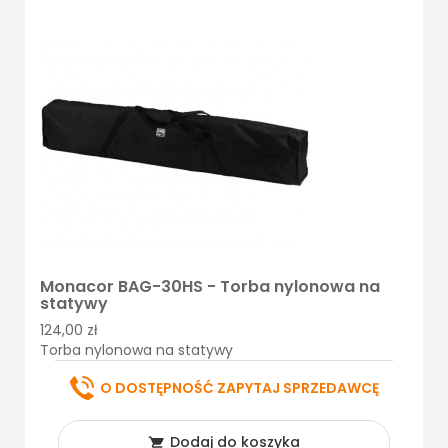
Monacor BAG-30HS - Torba nylonowa na
statywy
124,00 zł
Torba nylonowa na statywy
O DOSTĘPNOŚĆ ZAPYTAJ SPRZEDAWCĘ
Dodaj do koszyka
