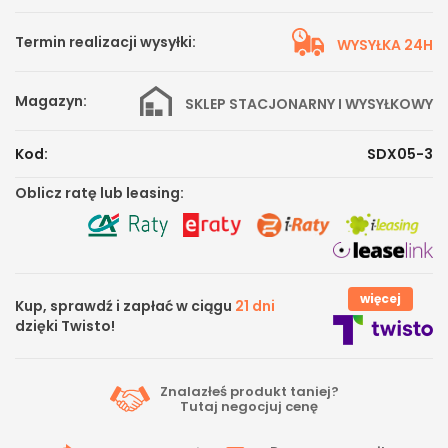
Termin realizacji wysyłki:
WYSYŁKA 24H
Magazyn:
SKLEP STACJONARNY I WYSYŁKOWY
Kod:
SDX05-3
Oblicz ratę lub leasing:
więcej
Kup, sprawdź i zapłać w ciągu
21 dni
dzięki Twisto!
Znalazłeś produkt taniej?
Tutaj
negocjuj cenę