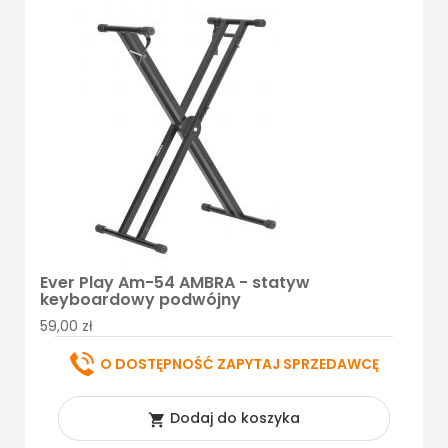
Ever Play Am-54 AMBRA - statyw
keyboardowy podwójny
59,00 zł
O DOSTĘPNOŚĆ ZAPYTAJ SPRZEDAWCĘ
Dodaj do koszyka
