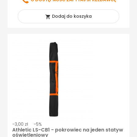
Dodaj do koszyka

-3,00 zł
-5%
Athletic LS-CB1 - pokrowiec na jeden statyw
oświetleniowy