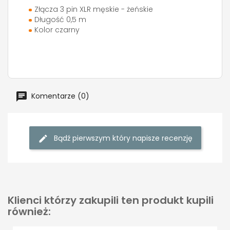
Złącza 3 pin XLR męskie - żeńskie
Długość 0,5 m
Kolor czarny
Komentarze (0)
Bądź pierwszym który napisze recenzję
Klienci którzy zakupili ten produkt kupili
również: