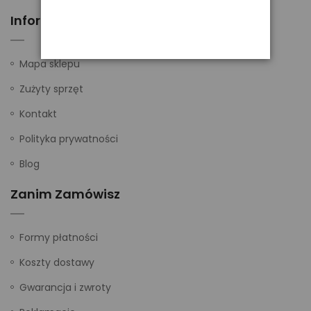
Informacje
Mapa sklepu
Zużyty sprzęt
Kontakt
Polityka prywatności
Blog
Zanim Zamówisz
Formy płatności
Koszty dostawy
Gwarancja i zwroty