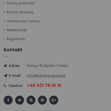
Formy płatności
Koszty dostawy
Gwarancja i zwroty
Reklamacje
Regulamin
Kontakt
Adres:
Pokoju 91, Będzin, Polska
E-mail:
info@lightingcenter.pl
+48 531 76 16 16
Telefon: