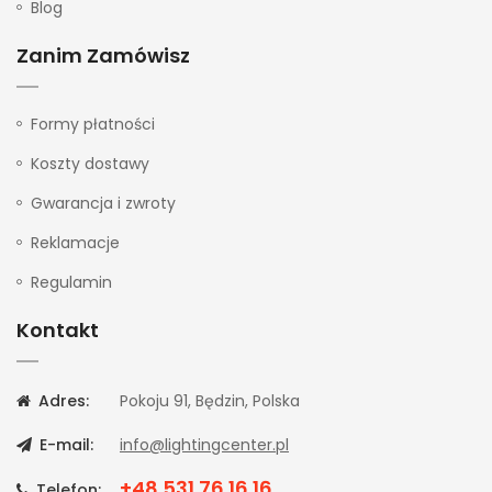
Blog
Zanim Zamówisz
Formy płatności
Koszty dostawy
Gwarancja i zwroty
Reklamacje
Regulamin
Kontakt
Adres:
Pokoju 91, Będzin, Polska
E-mail:
info@lightingcenter.pl
+48 531 76 16 16
Telefon: