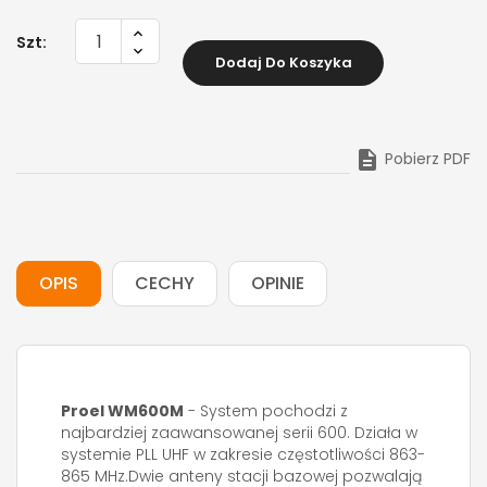
Szt:
Dodaj Do Koszyka

Pobierz PDF
OPIS
CECHY
OPINIE
Proel WM600M
- System pochodzi z
najbardziej zaawansowanej serii 600. Działa w
systemie PLL UHF w zakresie częstotliwości 863-
865 MHz.Dwie anteny stacji bazowej pozwalają