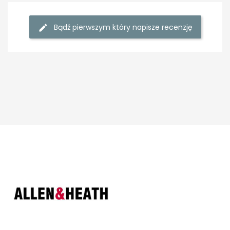
Bądź pierwszym który napisze recenzję