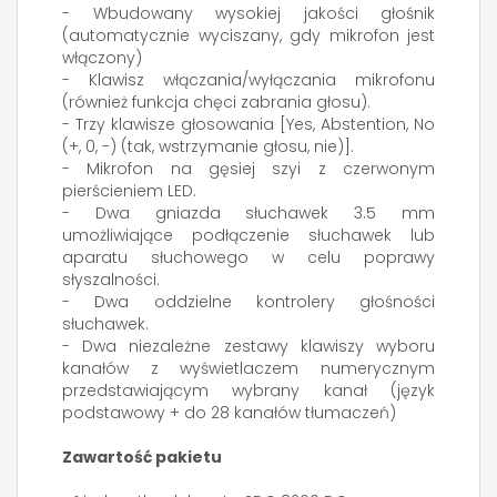
- Wbudowany wysokiej jakości głośnik
(automatycznie wyciszany, gdy mikrofon jest
włączony)
- Klawisz włączania/wyłączania mikrofonu
(również funkcja chęci zabrania głosu).
- Trzy klawisze głosowania [Yes, Abstention, No
(+, 0, -) (tak, wstrzymanie głosu, nie)].
- Mikrofon na gęsiej szyi z czerwonym
pierścieniem LED.
- Dwa gniazda słuchawek 3.5 mm
umożliwiające podłączenie słuchawek lub
aparatu słuchowego w celu poprawy
słyszalności.
- Dwa oddzielne kontrolery głośności
słuchawek.
- Dwa niezależne zestawy klawiszy wyboru
kanałów z wyświetlaczem numerycznym
przedstawiającym wybrany kanał (język
podstawowy + do 28 kanałów tłumaczeń)
Zawartość pakietu